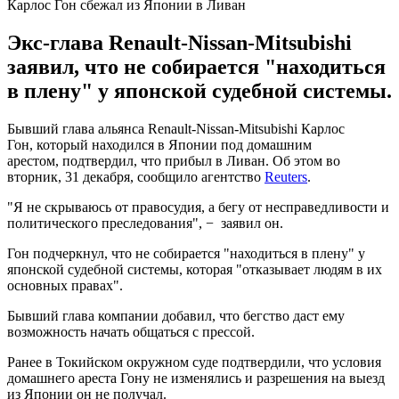
Карлос Гон сбежал из Японии в Ливан
Экс-глава Renault-Nissan-Mitsubishi
заявил, что не собирается "находиться
в плену" у японской судебной системы.
Бывший глава альянса Renault-Nissan-Mitsubishi Карлос
Гон, который находился в Японии под домашним
арестом, подтвердил, что прибыл в Ливан. Об этом во
вторник, 31 декабря, сообщило агентство
Reuters
.
"Я не скрываюсь от правосудия, а бегу от несправедливости и
политического преследования", − заявил он.
Гон подчеркнул, что не собирается "находиться в плену" у
японской судебной системы, которая "отказывает людям в их
основных правах".
Бывший глава компании добавил, что бегство даст ему
возможность начать общаться с прессой.
Ранее в Токийском окружном суде подтвердили, что условия
домашнего ареста Гону не изменялись и разрешения на выезд
из Японии он не получал.