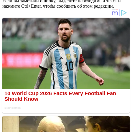
Если вы заметили ошибку, выделите необходимый текст и
нажмите Ctrl+Enter, чтобы сообщить об этом редакции.