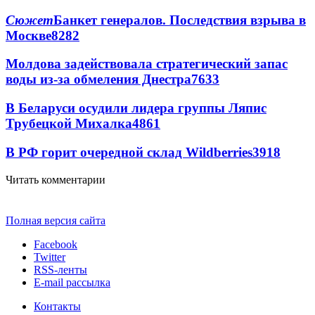
Сюжет
Банкет генералов. Последствия взрыва в
Москве
8282
Молдова задействовала стратегический запас
воды из-за обмеления Днестра
7633
В Беларуси осудили лидера группы Ляпис
Трубецкой Михалка
4861
В РФ горит очередной склад Wildberries
3918
Читать комментарии
Полная версия сайта
Facebook
Twitter
RSS-ленты
E-mail рассылка
Контакты