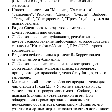
размещена в подзаголовке или в первом абзаце
материала.
Новости с пометками "Мнение", "Экспертиза",
"Заявление", "Регионы", "Деньги", "Власть", "Выборы",
"Тест-драйв", "Спецпроекты", "Промо" публикуются на
правах рекламы.
Раздел Спецпроекты создается совместно с
коммерческими партнерами.
Любое копирование, публикация, републикация и
другое распространение информации, которое содержит
ссылку на "Интерфакс-Украина", EPA / UPG, строго
воспрещается.
Владелец веб-страницы в разделе Я- Корреспондент
является автор публикации.
Любое копирование, перепечатка и воспроизведение
фотографий и/или аудиовизуальных материалов,
принадлежащих правообладателю Getty Images, строго
запрещено.
Материалы сайта korrespondent.net предназначены для
лиц старше 21 года (21+). Участие в азартных играх
может вызвать игровую зависимость. Соблюдайте
правила (принципы) ответственной игры. При
обнаружении первых признаков зависимости
немедленно обратитесь к специалисту. Помните, что
участие в азартных играх не может являться источником