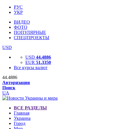
РУС
УКР
ВИДЕО
ФОТО
ПОПУЛЯРНЫЕ
СПЕЦПРОЕКТЫ
USD
USD
44.4886
EUR
51.3350
Все курсы валют
44.4886
Авторизация
Поиск
UA
ВСЕ РАЗДЕЛЫ
Главная
Украина
Город
Мир