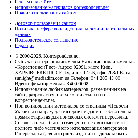
Реклама на сайте
Использование материалов korrespondent.net
Правила пользования сайтом
Договор пользования сайтом
Политика в сфере конфиденциальности и персональных
данных
Пользовательское соглашение
Редакция
© 2000-2026, Korrespondent.net
Субъект в сфере онлайн-медиа Название онлайн-медиа -
«КореспонденТ.net» Адрес: 02091, місто Київ,
ХАРКІВСЬКЕ ШОСЕ, будинок 172-Б, офіс 208/1 E-mail:
sunlight@mediadim.com.ua
Телефон: 044-205-43-00
Идентификатор медиа - R40-06068
Использование любых материалов, размещённых на
сайте, разрешается при условии ссылки на
Корреспондент.net.
При копировании материалов со страницы «Новости
Украины и мира», для интернет-изданий – обязательна
прямая открытая для поисковых систем гиперссылка.
Ссылка должна быть размещена в независимости от
полного либо частичного использования материалов.
Гиперссылка (для интернет- изданий) – должна быть