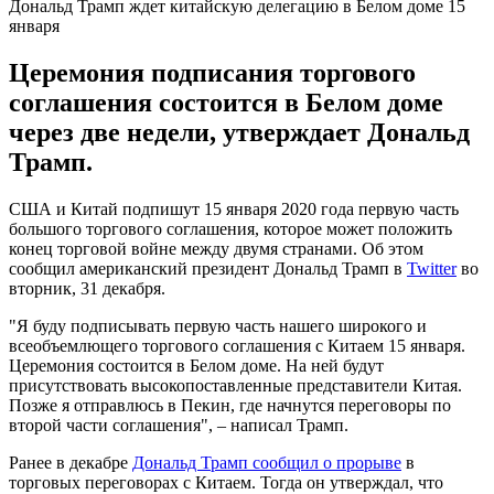
Дональд Трамп ждет китайскую делегацию в Белом доме 15
января
Церемония подписания торгового
соглашения состоится в Белом доме
через две недели, утверждает Дональд
Трамп.
США и Китай подпишут 15 января 2020 года первую часть
большого торгового соглашения, которое может положить
конец торговой войне между двумя странами. Об этом
сообщил американский президент Дональд Трамп в
Twitter
во
вторник, 31 декабря.
"Я буду подписывать первую часть нашего широкого и
всеобъемлющего торгового соглашения с Китаем 15 января.
Церемония состоится в Белом доме. На ней будут
присутствовать высокопоставленные представители Китая.
Позже я отправлюсь в Пекин, где начнутся переговоры по
второй части соглашения", – написал Трамп.
Ранее в декабре
Дональд Трамп сообщил о прорыве
в
торговых переговорах с Китаем. Тогда он утверждал, что