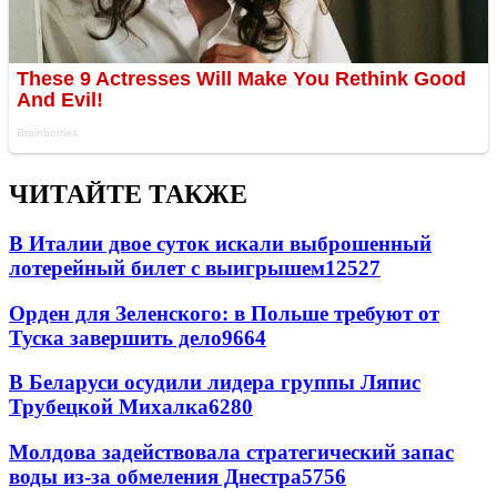
ЧИТАЙТЕ ТАКЖЕ
В Италии двое суток искали выброшенный
лотерейный билет с выигрышем
12527
Орден для Зеленского: в Польше требуют от
Туска завершить дело
9664
В Беларуси осудили лидера группы Ляпис
Трубецкой Михалка
6280
Молдова задействовала стратегический запас
воды из-за обмеления Днестра
5756