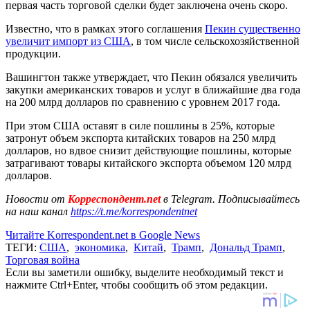
первая часть торговой сделки будет заключена очень скоро.
Известно, что в рамках этого соглашения
Пекин существенно
увеличит импорт из США
, в том числе сельскохозяйственной
продукции.
Вашингтон также утверждает, что Пекин обязался увеличить
закупки американских товаров и услуг в ближайшие два года
на 200 млрд долларов по сравнению с уровнем 2017 года.
При этом США оставят в силе пошлины в 25%, которые
затронут объем экспорта китайских товаров на 250 млрд
долларов, но вдвое снизит действующие пошлины, которые
затрагивают товары китайского экспорта объемом 120 млрд
долларов.
Новости от
Корреспондент.net
в Telegram. Подписывайтесь
на наш канал
https://t.me/korrespondentnet
Читайте Korrespondent.net в Google News
ТЕГИ:
США
,
экономика
,
Китай
,
Трамп
,
Дональд Трамп
,
Торговая война
Если вы заметили ошибку, выделите необходимый текст и
нажмите Ctrl+Enter, чтобы сообщить об этом редакции.