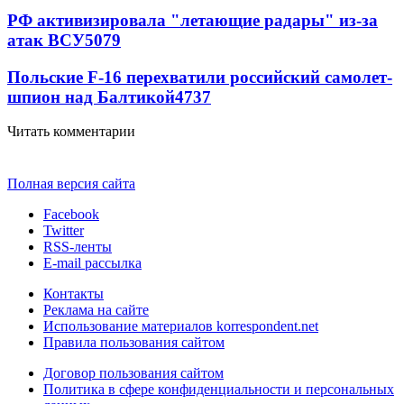
РФ активизировала "летающие радары" из-за
атак ВСУ
5079
Польские F-16 перехватили российский самолет-
шпион над Балтикой
4737
Читать комментарии
Полная версия сайта
Facebook
Twitter
RSS-ленты
E-mail рассылка
Контакты
Реклама на сайте
Использование материалов korrespondent.net
Правила пользования сайтом
Договор пользования сайтом
Политика в сфере конфиденциальности и персональных