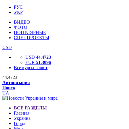
РУС
УКР
ВИДЕО
ФОТО
ПОПУЛЯРНЫЕ
СПЕЦПРОЕКТЫ
USD
USD
44.4723
EUR
51.3096
Все курсы валют
44.4723
Авторизация
Поиск
UA
ВСЕ РАЗДЕЛЫ
Главная
Украина
Город
Мир