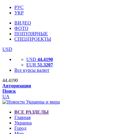
РУС
УКР
ВИДЕО
ФОТО
ПОПУЛЯРНЫЕ
СПЕЦПРОЕКТЫ
USD
USD
44.4190
EUR
51.3207
Все курсы валют
44.4190
Авторизация
Поиск
UA
ВСЕ РАЗДЕЛЫ
Главная
Украина
Город
Мир