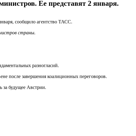
инистров. Ее представят 2 января.
2 января, сообщило агентство ТАСС.
инистров страны.
ундаментальных разногласий.
 Вене после завершения коалиционных переговоров.
ь за будущее Австрии.