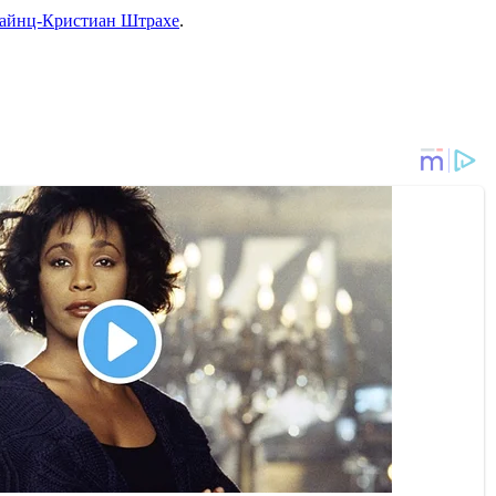
Хайнц-Кристиан Штрахе
.