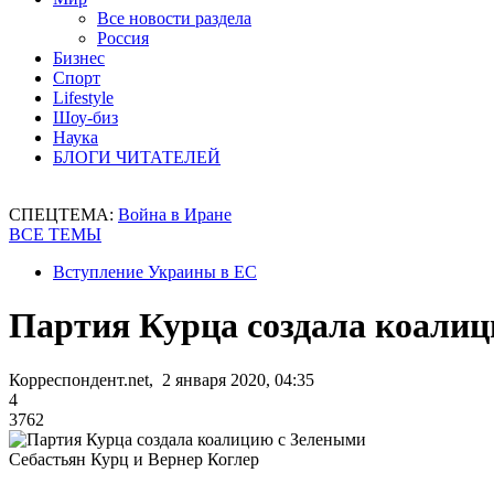
Все новости раздела
Россия
Бизнес
Спорт
Lifestyle
Шоу-биз
Наука
БЛОГИ ЧИТАТЕЛЕЙ
СПЕЦТЕМА:
Война в Иране
ВСЕ ТЕМЫ
Вступление Украины в ЕС
Партия Курца создала коали
Корреспондент.net, 2 января 2020, 04:35
4
3762
Себастьян Курц и Вернер Коглер