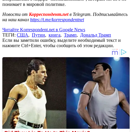
понимает в мировой политике.
Новости от
Корреспондент.net
в Telegram. Подписывайтесь
на наш канал
https://t.me/korrespondentnet
Читайте Korrespondent.net в Google News
ТЕГИ:
США
,
Путин
,
книга
,
Трамп
,
Дональд Трамп
Если вы заметили ошибку, выделите необходимый текст и
нажмите Ctrl+Enter, чтобы сообщить об этом редакции.