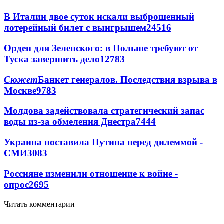
В Италии двое суток искали выброшенный
лотерейный билет с выигрышем
24516
Орден для Зеленского: в Польше требуют от
Туска завершить дело
12783
Сюжет
Банкет генералов. Последствия взрыва в
Москве
9783
Молдова задействовала стратегический запас
воды из-за обмеления Днестра
7444
Украина поставила Путина перед дилеммой -
СМИ
3083
Россияне изменили отношение к войне -
опрос
2695
Читать комментарии