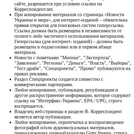
сайте, разрешается при условии ссылки на
Корреспондент.net.
При копировании материалов со страницы «Новости
Украины и мира», для интернет-изданий – обязательна
прямая открытая для поисковых систем гиперссылка.
Ссылка должна быть размещена в независимости от
полного либо частичного использования материалов.
Гиперссылка (для интернет- изданий) – должна быть
размещена в подзаголовке или в первом абзаце
материала.
Новости с пометками "Мнение", "Экспертиза",
"Заявление", "Регионы", "Деньги", "Власть", "Выборы",
"Тест-драйв", "Спецпроекты", "Промо" публикуются на
правах рекламы.
Раздел Спецпроекты создается совместно с
коммерческими партнерами.
Любое копирование, публикация, републикация и
другое распространение информации, которое содержит
ссылку на "Интерфакс-Украина", EPA / UPG, строго
воспрещается.
Владелец веб-страницы в разделе Я- Корреспондент
является автор публикации.
Любое копирование, перепечатка и воспроизведение
фотографий и/или аудиовизуальных материалов,
принадлежащих правообладателю Getty Images, строго