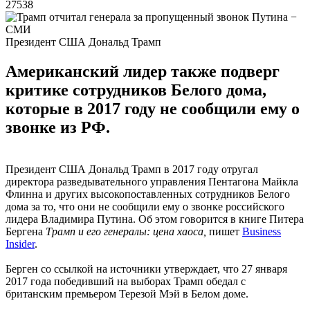
27538
Президент США Дональд Трамп
Американский лидер также подверг
критике сотрудников Белого дома,
которые в 2017 году не сообщили ему о
звонке из РФ.
Президент США Дональд Трамп в 2017 году отругал
директора разведывательного управления Пентагона Майкла
Флинна и других высокопоставленных сотрудников Белого
дома за то, что они не сообщили ему о звонке российского
лидера Владимира Путина. Об этом говорится в книге Питера
Бергена
Трамп и его генералы: цена хаоса,
пишет
Business
Insider
.
Берген со ссылкой на источники утверждает, что 27 января
2017 года победивший на выборах Трамп обедал с
британским премьером Терезой Мэй в Белом доме.