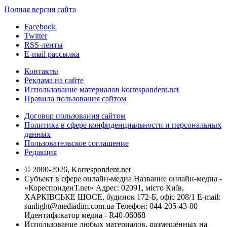
Полная версия сайта
Facebook
Twitter
RSS-ленты
E-mail рассылка
Контакты
Реклама на сайте
Использование материалов korrespondent.net
Правила пользования сайтом
Договор пользования сайтом
Политика в сфере конфиденциальности и персональных
данных
Пользовательское соглашение
Редакция
© 2000-2026, Korrespondent.net
Субъект в сфере онлайн-медиа Название онлайн-медиа -
«КореспонденТ.net» Адрес: 02091, місто Київ,
ХАРКІВСЬКЕ ШОСЕ, будинок 172-Б, офіс 208/1 E-mail:
sunlight@mediadim.com.ua
Телефон: 044-205-43-00
Идентификатор медиа - R40-06068
Использование любых материалов, размещённых на