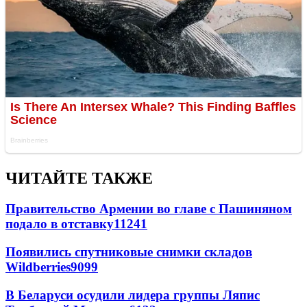
ЧИТАЙТЕ ТАКЖЕ
Правительство Армении во главе с Пашиняном
подало в отставку
11241
Появились спутниковые снимки складов
Wildberries
9099
В Беларуси осудили лидера группы Ляпис