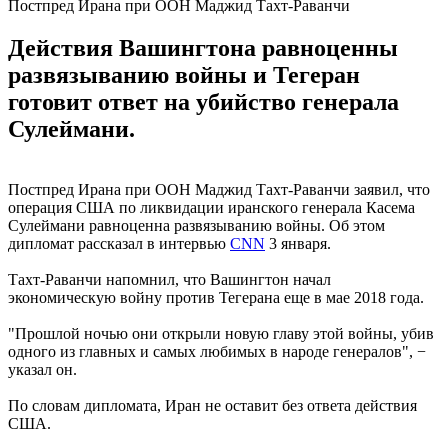
Постпред Ирана при ООН Маджид Тахт-Раванчи
Действия Вашингтона равноценны
развязыванию войны и Тегеран
готовит ответ на убийство генерала
Сулеймани.
Постпред Ирана при ООН Маджид Тахт-Раванчи заявил, что
операция США по ликвидации иранского генерала Касема
Сулеймани равноценна развязыванию войны. Об этом
дипломат рассказал в интервью
CNN
3 января.
Тахт-Раванчи напомнил, что Вашингтон начал
экономическую войну против Тегерана еще в мае 2018 года.
"Прошлой ночью они открыли новую главу этой войны, убив
одного из главных и самых любимых в народе генералов", −
указал он.
По словам дипломата, Иран не оставит без ответа действия
США.