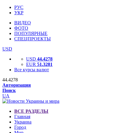
РУС
УКР
ВИДЕО
ФОТО
ПОПУЛЯРНЫЕ
СПЕЦПРОЕКТЫ
USD
USD
44.4278
EUR
51.3281
Все курсы валют
44.4278
Авторизация
Поиск
UA
ВСЕ РАЗДЕЛЫ
Главная
Украина
Город
Мир