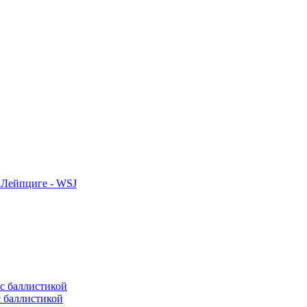
 Лейпциге - WSJ
с баллистикой