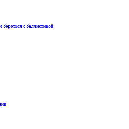
не бороться с баллистикой
ции