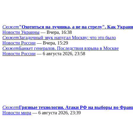
Сюжет
"Охотиться на лучника, а не на стрелу". Как Украи
Новости Украины
— Вчера, 16:38
Сюжет
Загадочный звук напугал Москву: что это было
Новости России
— Вчера, 15:29
Сюжет
Банкет генералов. Последствия взрыва в Москве
Новости России
— 6 августа 2026, 23:58
Сюжет
Грязные технологии. Атаки РФ на выборы во Фран
Новости мира
— 6 августа 2026, 23:39