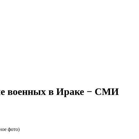
ие военных в Ираке − СМИ
ное фото)