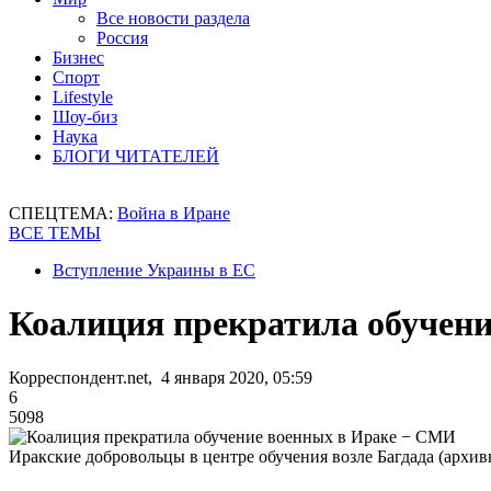
Все новости раздела
Россия
Бизнес
Спорт
Lifestyle
Шоу-биз
Наука
БЛОГИ ЧИТАТЕЛЕЙ
СПЕЦТЕМА:
Война в Иране
ВСЕ ТЕМЫ
Вступление Украины в ЕС
Коалиция прекратила обучен
Корреспондент.net, 4 января 2020, 05:59
6
5098
Иракские добровольцы в центре обучения возле Багдада (архив