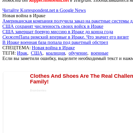
Новости от
Корреспондент.net
в Telegram. Подписывайтесь н
Читайте Korrespondent.net в Google News
Новая война в Ираке
Американская компания получила заказ на ракетные системы 
США сохранят численность своих войск в Ираке
США завершат боевую миссию в Ираке до конца года
Сюжет
Папа римский впервые в Ираке. Что значит его визит
В Ираке военная база попала под ракетный обстрел
СПЕЦТЕМА:
Новая война в Ираке
ТЕГИ:
Ирак
,
США
,
коалиция
,
обучение
,
военные
Если вы заметили ошибку, выделите необходимый текст и нажми