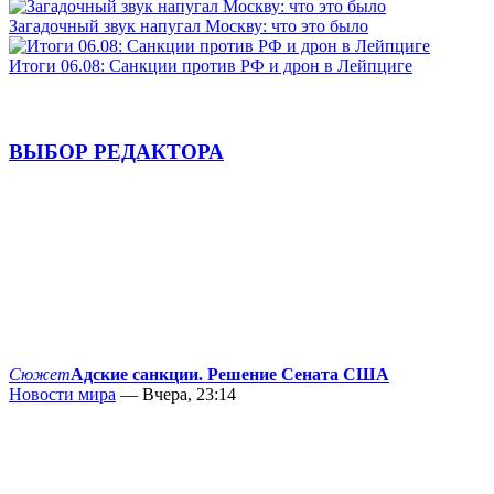
Загадочный звук напугал Москву: что это было
Итоги 06.08: Санкции против РФ и дрон в Лейпциге
ВЫБОР РЕДАКТОРА
Сюжет
Адские санкции. Решение Сената США
Новости мира
— Вчера, 23:14