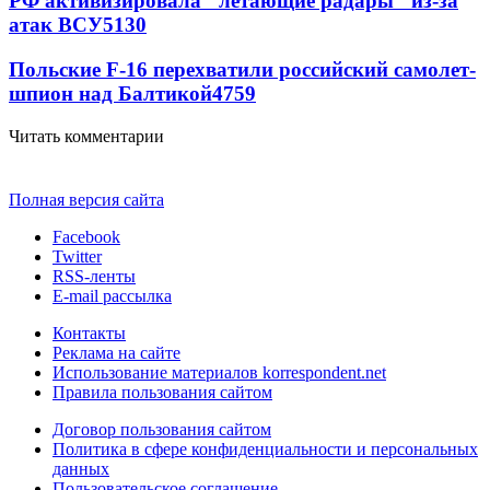
РФ активизировала "летающие радары" из-за
атак ВСУ
5130
Польские F-16 перехватили российский самолет-
шпион над Балтикой
4759
Читать комментарии
Полная версия сайта
Facebook
Twitter
RSS-ленты
E-mail рассылка
Контакты
Реклама на сайте
Использование материалов korrespondent.net
Правила пользования сайтом
Договор пользования сайтом
Политика в сфере конфиденциальности и персональных
данных
Пользовательское соглашение