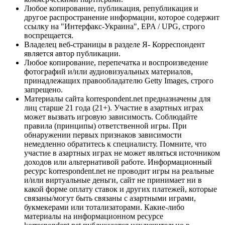
Любое копирование, публикация, републикация и
другое распространение информации, которое содержит
ссылку на "Интерфакс-Украина", EPA / UPG, строго
воспрещается.
Владелец веб-страницы в разделе Я- Корреспондент
является автор публикации.
Любое копирование, перепечатка и воспроизведение
фотографий и/или аудиовизуальных материалов,
принадлежащих правообладателю Getty Images, строго
запрещено.
Материалы сайта korrespondent.net предназначены для
лиц старше 21 года (21+). Участие в азартных играх
может вызвать игровую зависимость. Соблюдайте
правила (принципы) ответственной игры. При
обнаружении первых признаков зависимости
немедленно обратитесь к специалисту. Помните, что
участие в азартных играх не может являться источником
доходов или альтернативой работе. Информационный
ресурс korrespondent.net не проводит игры на реальные
и/или виртуальные деньги, сайт не принимает ни в
какой форме оплату ставок и других платежей, которые
связаны/могут быть связаны с азартными играми,
букмекерами или тотализаторами. Какие-либо
материалы на информационном ресурсе