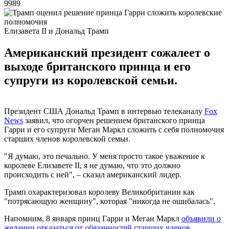
9989
Елизавета II и Дональд Трамп
Американский президент сожалеет о
выходе британского принца и его
супруги из королевской семьи.
Президент США Дональд Трамп в интервью телеканалу
Fox
News
заявил, что огорчен решением британского принца
Гарри и его супруги Меган Маркл сложить с себя полномочия
старших членов королевской семьи.
"Я думаю, это печально. У меня просто такое уважение к
королеве Елизавете II, я не думаю, что это должно
происходить с ней", – сказал американский лидер.
Трамп охарактеризовал королеву Великобритании как
"потрясающую женщину", которая "никогда не ошибалась".
Напомним, 8 января принц Гарри и Меган Маркл
объявили о
желании отказаться от обязанностей старших членов