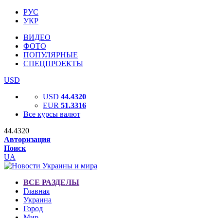
РУС
УКР
ВИДЕО
ФОТО
ПОПУЛЯРНЫЕ
СПЕЦПРОЕКТЫ
USD
USD
44.4320
EUR
51.3316
Все курсы валют
44.4320
Авторизация
Поиск
UA
ВСЕ РАЗДЕЛЫ
Главная
Украина
Город
Мир