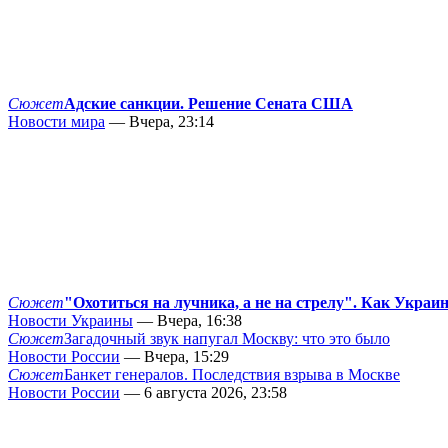
Сюжет
Адские санкции. Решение Сената США
Новости мира
— Вчера, 23:14
Сюжет
"Охотиться на лучника, а не на стрелу". Как Украи
Новости Украины
— Вчера, 16:38
Сюжет
Загадочный звук напугал Москву: что это было
Новости России
— Вчера, 15:29
Сюжет
Банкет генералов. Последствия взрыва в Москве
Новости России
— 6 августа 2026, 23:58