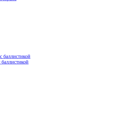
с баллистикой