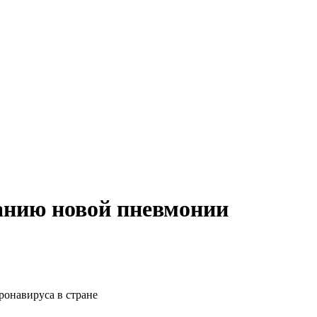
анию новой пневмонии
ронавируса в стране