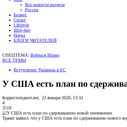
Все новости раздела
Россия
Бизнес
Спорт
Lifestyle
Шоу-биз
Наука
БЛОГИ ЧИТАТЕЛЕЙ
СПЕЦТЕМА:
Война в Иране
ВСЕ ТЕМЫ
Вступление Украины в ЕС
У США есть план по сдержив
Корреспондент.net, 22 января 2020, 13:32
4
3519
Трамп заявил, что у США есть план по сдерживанию нового ко