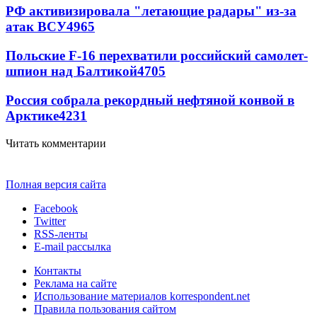
РФ активизировала "летающие радары" из-за
атак ВСУ
4965
Польские F-16 перехватили российский самолет-
шпион над Балтикой
4705
Россия собрала рекордный нефтяной конвой в
Арктике
4231
Читать комментарии
Полная версия сайта
Facebook
Twitter
RSS-ленты
E-mail рассылка
Контакты
Реклама на сайте
Использование материалов korrespondent.net
Правила пользования сайтом