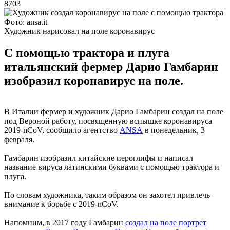
8703
Фото: ansa.it
Художник нарисовал на поле коронавирус
С помощью трактора и плуга
итальянский фермер Дарио Гамбарин
изобразил коронавирус на поле.
В Италии фермер и художник Дарио Гамбарин создал на поле
под Вероной работу, посвященную вспышке коронавируса
2019-nCoV, сообщило агентство
ANSA
в понедельник, 3
февраля.
Гамбарин изобразил китайские иероглифы и написал
название вируса латинскими буквами с помощью трактора и
плуга.
По словам художника, таким образом он захотел привлечь
внимание к борьбе с 2019-nCoV.
Напомним, в 2017 году Гамбарин
создал на поле портрет