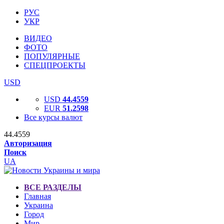
РУС
УКР
ВИДЕО
ФОТО
ПОПУЛЯРНЫЕ
СПЕЦПРОЕКТЫ
USD
USD
44.4559
EUR
51.2598
Все курсы валют
44.4559
Авторизация
Поиск
UA
ВСЕ РАЗДЕЛЫ
Главная
Украина
Город
Мир