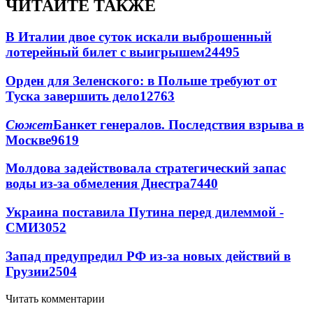
ЧИТАЙТЕ ТАКЖЕ
В Италии двое суток искали выброшенный
лотерейный билет с выигрышем
24495
Орден для Зеленского: в Польше требуют от
Туска завершить дело
12763
Сюжет
Банкет генералов. Последствия взрыва в
Москве
9619
Молдова задействовала стратегический запас
воды из-за обмеления Днестра
7440
Украина поставила Путина перед дилеммой -
СМИ
3052
Запад предупредил РФ из-за новых действий в
Грузии
2504
Читать комментарии