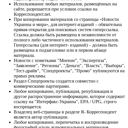
Использование любых материалов, размещённых на
сайте, разрешается при условии ссылки на
Корреспондент.net.
При копировании материалов со страницы «Новости
Украины и мира», для интернет-изданий – обязательна
прямая открытая для поисковых систем гиперссылка.
Ссылка должна быть размещена в независимости от
полного либо частичного использования материалов.
Гиперссылка (для интернет- изданий) – должна быть
размещена в подзаголовке или в первом абзаце
материала.
Новости с пометками "Мнение", "Экспертиза",
"Заявление", "Регионы", "Деньги", "Власть", "Выборы",
"Тест-драйв", "Спецпроекты", "Промо" публикуются на
правах рекламы.
Раздел Спецпроекты создается совместно с
коммерческими партнерами.
Любое копирование, публикация, републикация и
другое распространение информации, которое содержит
ссылку на "Интерфакс-Украина", EPA / UPG, строго
воспрещается.
Владелец веб-страницы в разделе Я- Корреспондент
является автор публикации.
Любое копирование, перепечатка и воспроизведение
фотографий и/или аудиовизуальных материалов,