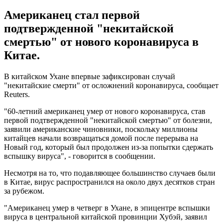
Американец стал первой
подтвержденной "некитайской
смертью" от нового коронавируса в
Китае.
В китайском Ухане впервые зафиксирован случай
"некитайские смерти" от осложнений коронавируса, сообщает
Reuters.
"60-летний американец умер от нового коронавируса, став
первой подтвержденной "некитайской смертью" от болезни,
заявили американские чиновники, поскольку миллионы
китайцев начали возвращаться домой после перерыва на
Новый год, который был продолжен из-за попытки сдержать
вспышку вируса", - говорится в сообщении.
Несмотря на то, что подавляющее большинство случаев были
в Китае, вирус распространился на около двух десятков стран
за рубежом.
"Американец умер в четверг в Ухане, в эпицентре вспышки
вируса в центральной китайской провинции Хубэй, заявил