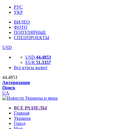
РУС
УКР
ВИДЕО
ФОТО
ПОПУЛЯРНЫЕ
СПЕЦПРОЕКТЫ
USD
USD
44.4853
EUR
51.3357
Все курсы валют
44.4853
Авторизация
Поиск
UA
ВСЕ РАЗДЕЛЫ
Главная
Украина
Город
Мир