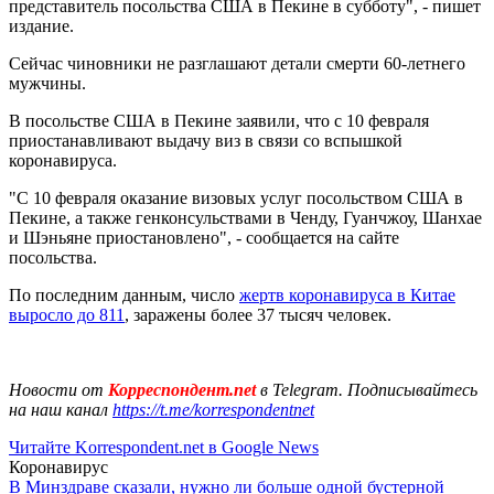
представитель посольства США в Пекине в субботу", - пишет
издание.
Сейчас чиновники не разглашают детали смерти 60-летнего
мужчины.
В посольстве США в Пекине заявили, что с 10 февраля
приостанавливают выдачу виз в связи со вспышкой
коронавируса.
"С 10 февраля оказание визовых услуг посольством США в
Пекине, а также генконсульствами в Ченду, Гуанчжоу, Шанхае
и Шэньяне приостановлено", - сообщается на сайте
посольства.
По последним данным, число
жертв коронавируса в Китае
выросло до 811
, заражены более 37 тысяч человек.
Новости от
Корреспондент.net
в Telegram. Подписывайтесь
на наш канал
https://t.me/korrespondentnet
Читайте Korrespondent.net в Google News
Коронавирус
В Минздраве сказали, нужно ли больше одной бустерной