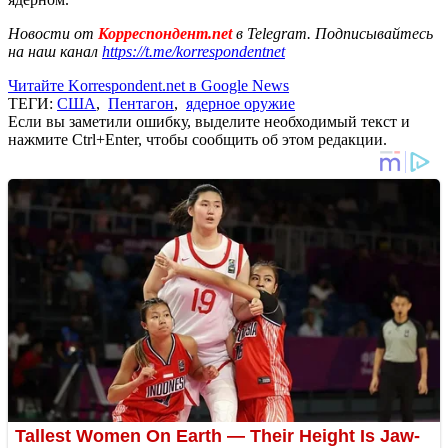
Новости от
Корреспондент.net
в Telegram. Подписывайтесь
на наш канал
https://t.me/korrespondentnet
Читайте Korrespondent.net в Google News
ТЕГИ:
США
,
Пентагон
,
ядерное оружие
Если вы заметили ошибку, выделите необходимый текст и
нажмите Ctrl+Enter, чтобы сообщить об этом редакции.