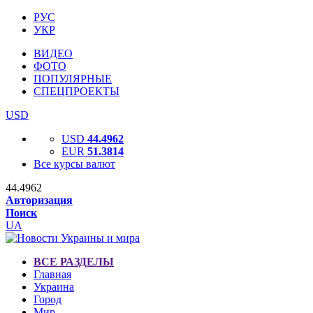
РУС
УКР
ВИДЕО
ФОТО
ПОПУЛЯРНЫЕ
СПЕЦПРОЕКТЫ
USD
USD
44.4962
EUR
51.3814
Все курсы валют
44.4962
Авторизация
Поиск
UA
ВСЕ РАЗДЕЛЫ
Главная
Украина
Город
Мир