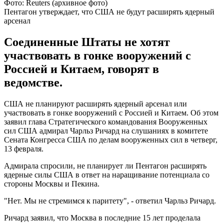
Фото: Reuters (архивное фото)
Пентагон утверждает, что США не будут расширять ядерный
арсенал
Соединенные Штаты не хотят
участвовать в гонке вооружений с
Россией и Китаем, говорят в
ведомстве.
США не планируют расширять ядерный арсенал или
участвовать в гонке вооружений с Россией и Китаем. Об этом
заявил глава Стратегического командования Вооруженных
сил США адмирал Чарльз Ричард на слушаниях в комитете
Сената Конгресса США по делам вооруженных сил в четверг,
13 февраля.
Адмирала спросили, не планирует ли Пентагон расширять
ядерные силы США в ответ на наращивание потенциала со
стороны Москвы и Пекина.
"Нет. Мы не стремимся к паритету", - ответил Чарльз Ричард.
Ричард заявил, что Москва в последние 15 лет проделала