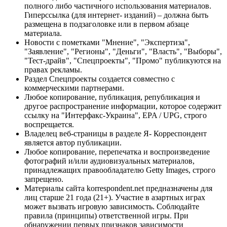
полного либо частичного использования материалов.
Гиперссылка (для интернет- изданий) – должна быть
размещена в подзаголовке или в первом абзаце
материала.
Новости с пометками "Мнение", "Экспертиза",
"Заявление", "Регионы", "Деньги", "Власть", "Выборы",
"Тест-драйв", "Спецпроекты", "Промо" публикуются на
правах рекламы.
Раздел Спецпроекты создается совместно с
коммерческими партнерами.
Любое копирование, публикация, републикация и
другое распространение информации, которое содержит
ссылку на "Интерфакс-Украина", EPA / UPG, строго
воспрещается.
Владелец веб-страницы в разделе Я- Корреспондент
является автор публикации.
Любое копирование, перепечатка и воспроизведение
фотографий и/или аудиовизуальных материалов,
принадлежащих правообладателю Getty Images, строго
запрещено.
Материалы сайта korrespondent.net предназначены для
лиц старше 21 года (21+). Участие в азартных играх
может вызвать игровую зависимость. Соблюдайте
правила (принципы) ответственной игры. При
обнаружении первых признаков зависимости