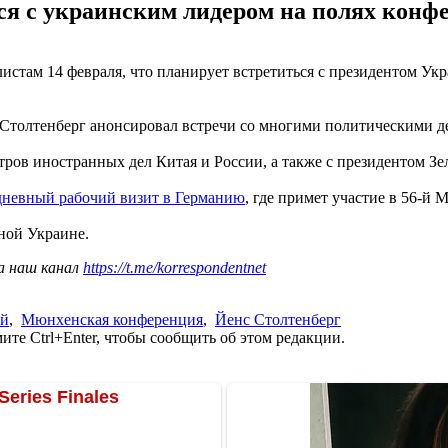
ся с украинским лидером на полях конфе
истам 14 февраля, что планирует встретиться с президентом 
Столтенберг анонсировал встречи со многими политическими де
ов иностранных дел Китая и России, а также с президентом Зел
дневный рабочий визит в Германию
, где примет участие в 56-й
ной Украине.
а наш канал
https://t.me/korrespondentnet
ий
,
Мюнхенская конференция
,
Йенс Столтенберг
те Ctrl+Enter, чтобы сообщить об этом редакции.