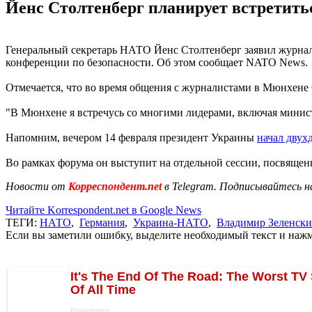
Йенс Столтенберг планирует встретить
Генеральный секретарь НАТО Йенс Столтенберг заявил журнал
конференции по безопасности. Об этом сообщает NATO News.
Отмечается, что во время общения с журналистами в Мюнхене 
"В Мюнхене я встречусь со многими лидерами, включая министр
Напомним, вечером 14 февраля президент Украины
начал двух
Во рамках форума он выступит на отдельной сессии, посвящен
Новости от
Корреспондент.net
в Telegram. Подписывайтесь н
Читайте Korrespondent.net в Google News
ТЕГИ:
НАТО
,
Германия
,
Украина-НАТО
,
Владимир Зеленск
Если вы заметили ошибку, выделите необходимый текст и нажми