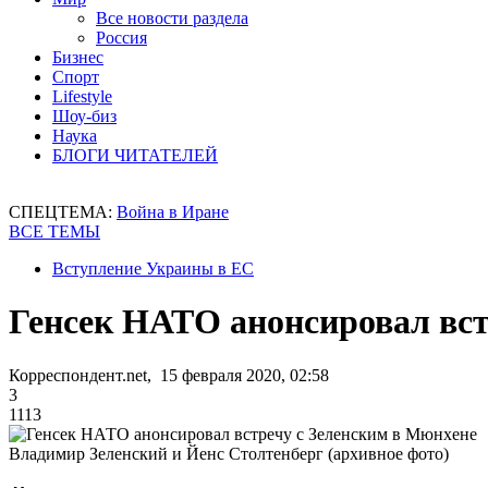
Все новости раздела
Россия
Бизнес
Спорт
Lifestyle
Шоу-биз
Наука
БЛОГИ ЧИТАТЕЛЕЙ
СПЕЦТЕМА:
Война в Иране
ВСЕ ТЕМЫ
Вступление Украины в ЕС
Генсек НАТО анонсировал вст
Корреспондент.net, 15 февраля 2020, 02:58
3
1113
Владимир Зеленский и Йенс Столтенберг (архивное фото)