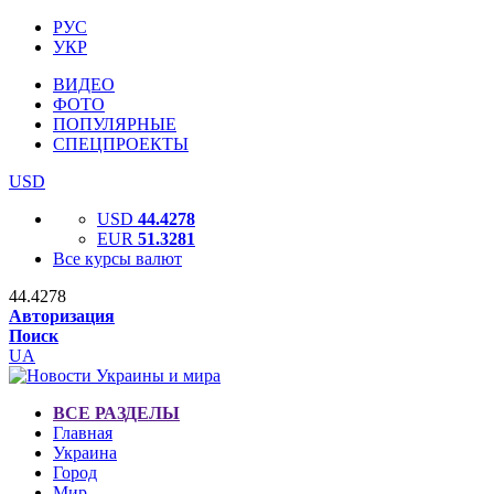
РУС
УКР
ВИДЕО
ФОТО
ПОПУЛЯРНЫЕ
СПЕЦПРОЕКТЫ
USD
USD
44.4278
EUR
51.3281
Все курсы валют
44.4278
Авторизация
Поиск
UA
ВСЕ РАЗДЕЛЫ
Главная
Украина
Город
Мир