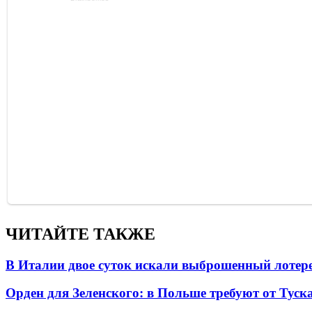
ЧИТАЙТЕ ТАКЖЕ
В Италии двое суток искали выброшенный лоте
Орден для Зеленского: в Польше требуют от Туск