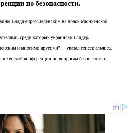
ренции по безопасности.
Украины Владимиром Зеленским на полях Мюнхенской
ятелями, среди которых украинский лидер.
енским и многими другими", − указал генсек альянса.
 Мюнхенской конференции по вопросам безопасности.