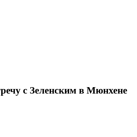
речу с Зеленским в Мюнхене