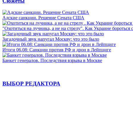
Сюжеты
Адские санкции. Решение Сената США
"Охотиться на лучника, а не на стрелу". Как Украине бороться 
Загадочный звук напугал Москву: что это было
Итоги 06.08: Санкции против РФ и дрон в Лейпциге
Банкет генералов. Последствия взрыва в Москве
ВЫБОР РЕДАКТОРА