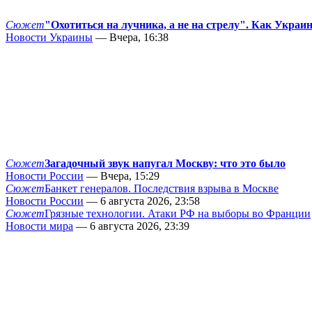
Сюжет
"Охотиться на лучника, а не на стрелу". Как Украи
Новости Украины
— Вчера, 16:38
Сюжет
Загадочный звук напугал Москву: что это было
Новости России
— Вчера, 15:29
Сюжет
Банкет генералов. Последствия взрыва в Москве
Новости России
— 6 августа 2026, 23:58
Сюжет
Грязные технологии. Атаки РФ на выборы во Франции
Новости мира
— 6 августа 2026, 23:39