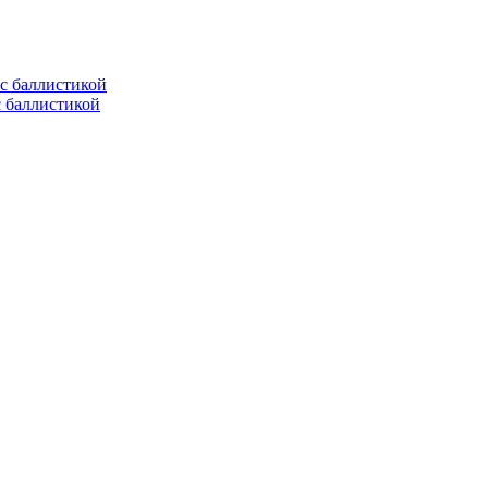
с баллистикой