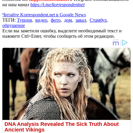
на наш канал
https://t.me/korrespondentnet
Читайте Korrespondent.net в Google News
ТЕГИ:
Турция
,
видео
,
фото
,
дом
,
завал
,
Стамбул
,
обрушение
Если вы заметили ошибку, выделите необходимый текст и
нажмите Ctrl+Enter, чтобы сообщить об этом редакции.