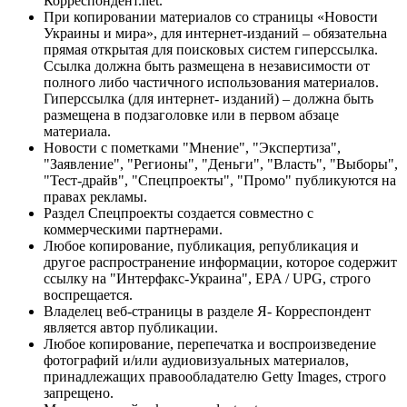
Корреспондент.net.
При копировании материалов со страницы «Новости
Украины и мира», для интернет-изданий – обязательна
прямая открытая для поисковых систем гиперссылка.
Ссылка должна быть размещена в независимости от
полного либо частичного использования материалов.
Гиперссылка (для интернет- изданий) – должна быть
размещена в подзаголовке или в первом абзаце
материала.
Новости с пометками "Мнение", "Экспертиза",
"Заявление", "Регионы", "Деньги", "Власть", "Выборы",
"Тест-драйв", "Спецпроекты", "Промо" публикуются на
правах рекламы.
Раздел Спецпроекты создается совместно с
коммерческими партнерами.
Любое копирование, публикация, републикация и
другое распространение информации, которое содержит
ссылку на "Интерфакс-Украина", EPA / UPG, строго
воспрещается.
Владелец веб-страницы в разделе Я- Корреспондент
является автор публикации.
Любое копирование, перепечатка и воспроизведение
фотографий и/или аудиовизуальных материалов,
принадлежащих правообладателю Getty Images, строго
запрещено.