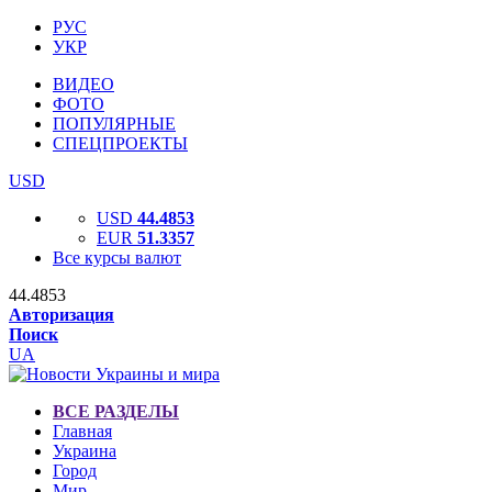
РУС
УКР
ВИДЕО
ФОТО
ПОПУЛЯРНЫЕ
СПЕЦПРОЕКТЫ
USD
USD
44.4853
EUR
51.3357
Все курсы валют
44.4853
Авторизация
Поиск
UA
ВСЕ РАЗДЕЛЫ
Главная
Украина
Город
Мир