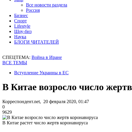
Все новости раздела
Россия
Бизнес
Спорт
Lifestyle
Шоу-биз
Наука
БЛОГИ ЧИТАТЕЛЕЙ
СПЕЦТЕМА:
Война в Иране
ВСЕ ТЕМЫ
Вступление Украины в ЕС
В Китае возросло число жерт
Корреспондент.net, 20 февраля 2020, 01:47
0
9629
В Китае растет число жертв коронавируса