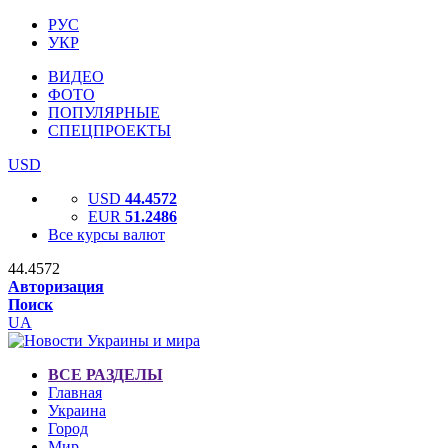
РУС
УКР
ВИДЕО
ФОТО
ПОПУЛЯРНЫЕ
СПЕЦПРОЕКТЫ
USD
USD
44.4572
EUR
51.2486
Все курсы валют
44.4572
Авторизация
Поиск
UA
ВСЕ РАЗДЕЛЫ
Главная
Украина
Город
Мир