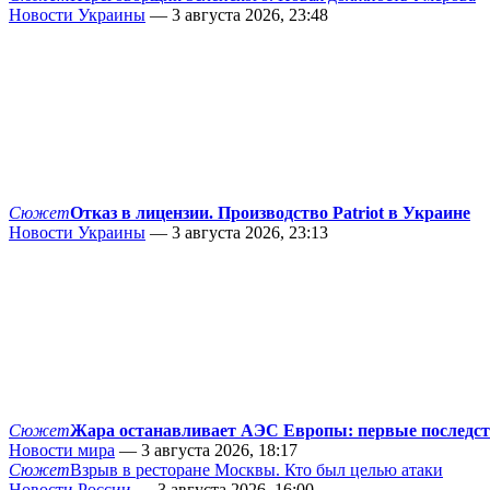
Новости Украины
— 3 августа 2026, 23:48
Сюжет
Отказ в лицензии. Производство Patriot в Украине
Новости Украины
— 3 августа 2026, 23:13
Сюжет
Жара останавливает АЭС Европы: первые последс
Новости мира
— 3 августа 2026, 18:17
Сюжет
Взрыв в ресторане Москвы. Кто был целью атаки
Новости России
— 3 августа 2026, 16:00