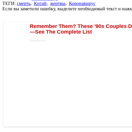
ТЕГИ:
смерть
,
Китай
,
жертвы
,
Коронавирус
Если вы заметили ошибку, выделите необходимый текст и нажми