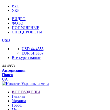
РУС
УКР
ВИДЕО
ФОТО
ПОПУЛЯРНЫЕ
СПЕЦПРОЕКТЫ
USD
USD
44.4853
EUR
51.3357
Все курсы валют
44.4853
Авторизация
Поиск
UA
ВСЕ РАЗДЕЛЫ
Главная
Украина
Город
Мир