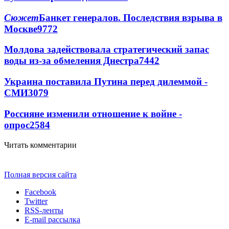
Сюжет
Банкет генералов. Последствия взрыва в
Москве
9772
Молдова задействовала стратегический запас
воды из-за обмеления Днестра
7442
Украина поставила Путина перед дилеммой -
СМИ
3079
Россияне изменили отношение к войне -
опрос
2584
Читать комментарии
Полная версия сайта
Facebook
Twitter
RSS-ленты
E-mail рассылка