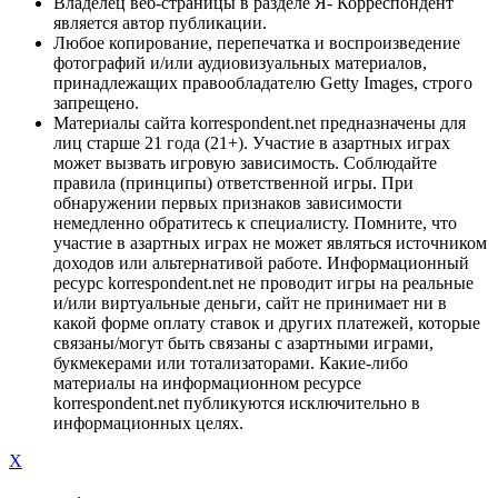
Владелец веб-страницы в разделе Я- Корреспондент
является автор публикации.
Любое копирование, перепечатка и воспроизведение
фотографий и/или аудиовизуальных материалов,
принадлежащих правообладателю Getty Images, строго
запрещено.
Материалы сайта korrespondent.net предназначены для
лиц старше 21 года (21+). Участие в азартных играх
может вызвать игровую зависимость. Соблюдайте
правила (принципы) ответственной игры. При
обнаружении первых признаков зависимости
немедленно обратитесь к специалисту. Помните, что
участие в азартных играх не может являться источником
доходов или альтернативой работе. Информационный
ресурс korrespondent.net не проводит игры на реальные
и/или виртуальные деньги, сайт не принимает ни в
какой форме оплату ставок и других платежей, которые
связаны/могут быть связаны с азартными играми,
букмекерами или тотализаторами. Какие-либо
материалы на информационном ресурсе
korrespondent.net публикуются исключительно в
информационных целях.
X