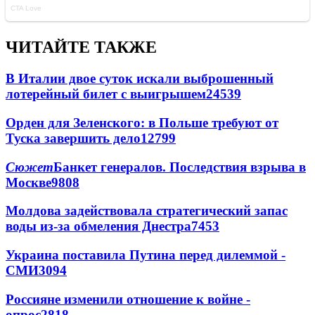
ЧИТАЙТЕ ТАКЖЕ
В Италии двое суток искали выброшенный
лотерейный билет с выигрышем
24539
Орден для Зеленского: в Польше требуют от
Туска завершить дело
12799
Сюжет
Банкет генералов. Последствия взрыва в
Москве
9808
Молдова задействовала стратегический запас
воды из-за обмеления Днестра
7453
Украина поставила Путина перед дилеммой -
СМИ
3094
Россияне изменили отношение к войне -
опрос
2818