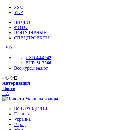
РУС
УКР
ВИДЕО
ФОТО
ПОПУЛЯРНЫЕ
СПЕЦПРОЕКТЫ
USD
USD
44.4942
EUR
51.3366
Все курсы валют
44.4942
Авторизация
Поиск
UA
ВСЕ РАЗДЕЛЫ
Главная
Украина
Город
Мир