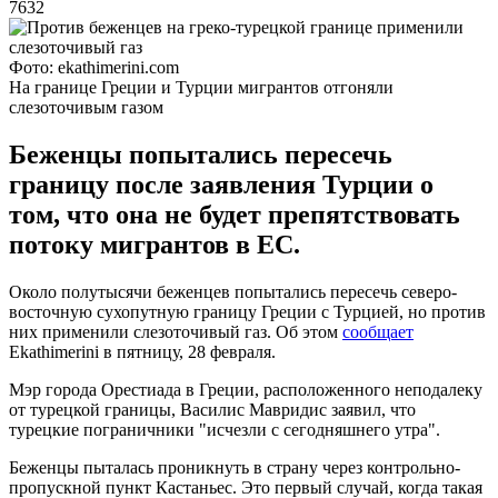
7632
Фото: ekathimerini.com
На границе Греции и Турции мигрантов отгоняли
слезоточивым газом
Беженцы попытались пересечь
границу после заявления Турции о
том, что она не будет препятствовать
потоку мигрантов в ЕС.
Около полутысячи беженцев попытались пересечь северо-
восточную сухопутную границу Греции с Турцией, но против
них применили слезоточивый газ. Об этом
сообщает
Ekathimerini в пятницу, 28 февраля.
Мэр города Орестиада в Греции, расположенного неподалеку
от турецкой границы, Василис Мавридис заявил, что
турецкие пограничники "исчезли с сегодняшнего утра".
Беженцы пыталась проникнуть в страну через контрольно-
пропускной пункт Кастаньес. Это первый случай, когда такая