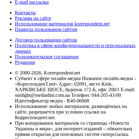
E-mail рассылка
Контакты
Реклама на сайте
Использование материалов korrespondent.net
Правила пользования сайтом
Договор пользования сайтом
Политика в сфере конфиденциальности и персональных
данных
Пользовательское соглашение
Редакция
© 2000-2026, Korrespondent.net
Субъект в сфере онлайн-медиа Название онлайн-медиа -
«КореспонденТ.net» Адрес: 02091, місто Київ,
ХАРКІВСЬКЕ ШОСЕ, будинок 172-Б, офіс 208/1 E-mail:
sunlight@mediadim.com.ua
Телефон: 044-205-43-00
Идентификатор медиа - R40-06068
Использование любых материалов, размещённых на
сайте, разрешается при условии ссылки на
Корреспондент.net.
При копировании материалов со страницы «Новости
Украины и мира», для интернет-изданий – обязательна
прямая открытая для поисковых систем гиперссылка.