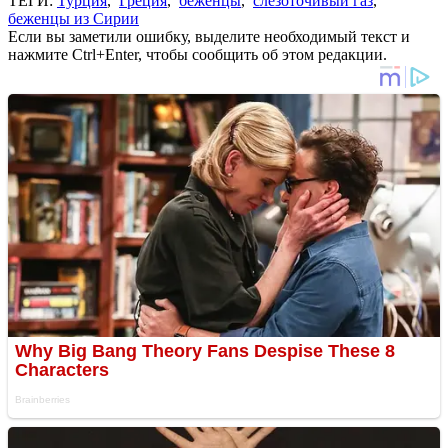
ТЕГИ:
Турция
,
Греция
,
беженцы
,
слезоточивый газ
,
беженцы из Сирии
Если вы заметили ошибку, выделите необходимый текст и
нажмите Ctrl+Enter, чтобы сообщить об этом редакции.