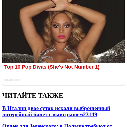
ЧИТАЙТЕ ТАКЖЕ
В Италии двое суток искали выброшенный
лотерейный билет с выигрышем
23149
Орден для Зеленского: в Польше требуют от