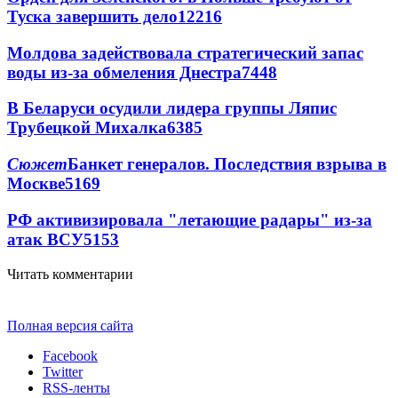
Туска завершить дело
12216
Молдова задействовала стратегический запас
воды из-за обмеления Днестра
7448
В Беларуси осудили лидера группы Ляпис
Трубецкой Михалка
6385
Сюжет
Банкет генералов. Последствия взрыва в
Москве
5169
РФ активизировала "летающие радары" из-за
атак ВСУ
5153
Читать комментарии
Полная версия сайта
Facebook
Twitter
RSS-ленты