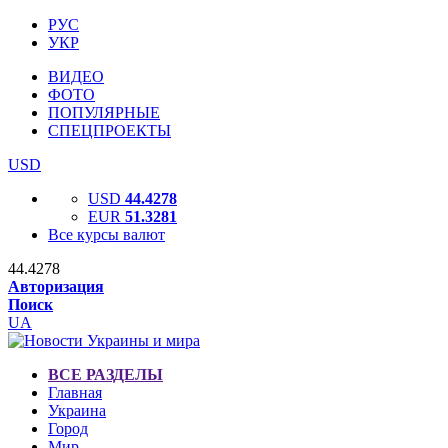
РУС
УКР
ВИДЕО
ФОТО
ПОПУЛЯРНЫЕ
СПЕЦПРОЕКТЫ
USD
USD
44.4278
EUR
51.3281
Все курсы валют
44.4278
Авторизация
Поиск
UA
ВСЕ РАЗДЕЛЫ
Главная
Украина
Город
Мир