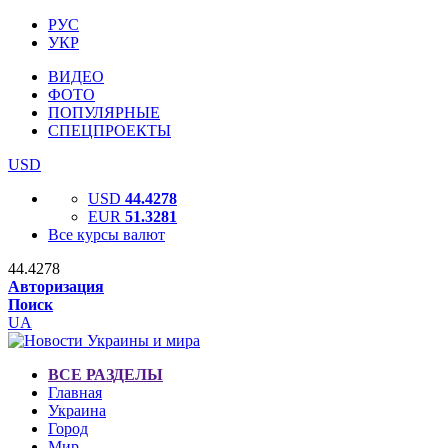
РУС
УКР
ВИДЕО
ФОТО
ПОПУЛЯРНЫЕ
СПЕЦПРОЕКТЫ
USD
USD
44.4278
EUR
51.3281
Все курсы валют
44.4278
Авторизация
Поиск
UA
ВСЕ РАЗДЕЛЫ
Главная
Украина
Город
Мир