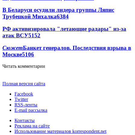
В Беларуси осудили лидера группы Ляпис
Трубецкой Михалка
6384
РФ активизировала "летающие радары" из-за
атак ВСУ
5152
Сюжет
Банкет генералов. Последствия взрыва в
Москве
5106
Читать комментарии
Полная версия сайта
Facebook
Twitter
RSS-ленты
E-mail рассылка
Контакты
Реклама на сайте
Использование материалов korrespondent.net