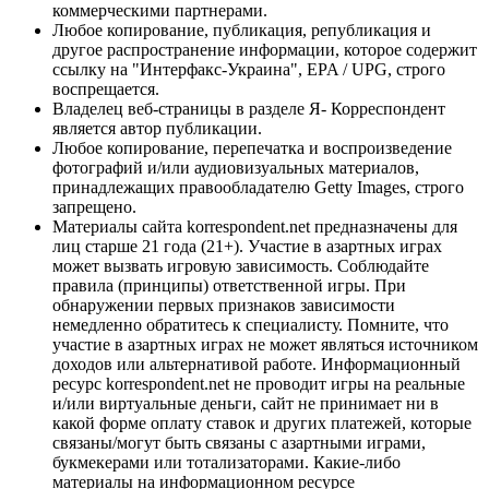
коммерческими партнерами.
Любое копирование, публикация, републикация и
другое распространение информации, которое содержит
ссылку на "Интерфакс-Украина", EPA / UPG, строго
воспрещается.
Владелец веб-страницы в разделе Я- Корреспондент
является автор публикации.
Любое копирование, перепечатка и воспроизведение
фотографий и/или аудиовизуальных материалов,
принадлежащих правообладателю Getty Images, строго
запрещено.
Материалы сайта korrespondent.net предназначены для
лиц старше 21 года (21+). Участие в азартных играх
может вызвать игровую зависимость. Соблюдайте
правила (принципы) ответственной игры. При
обнаружении первых признаков зависимости
немедленно обратитесь к специалисту. Помните, что
участие в азартных играх не может являться источником
доходов или альтернативой работе. Информационный
ресурс korrespondent.net не проводит игры на реальные
и/или виртуальные деньги, сайт не принимает ни в
какой форме оплату ставок и других платежей, которые
связаны/могут быть связаны с азартными играми,
букмекерами или тотализаторами. Какие-либо
материалы на информационном ресурсе