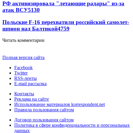
РФ активизировала "летающие радары" из-за
атак ВСУ
5130
Польские F-16 перехватили российский самолет-
шпион над Балтикой
4759
Читать комментарии
Полная версия сайта
Facebook
Twitter
RSS-ленты
E-mail рассылка
Контакты
Реклама на сайте
Использование материалов korrespondent.net
Правила пользования сайтом
Договор пользования сайтом
Политика в сфере конфиденциальности и персональных
данных