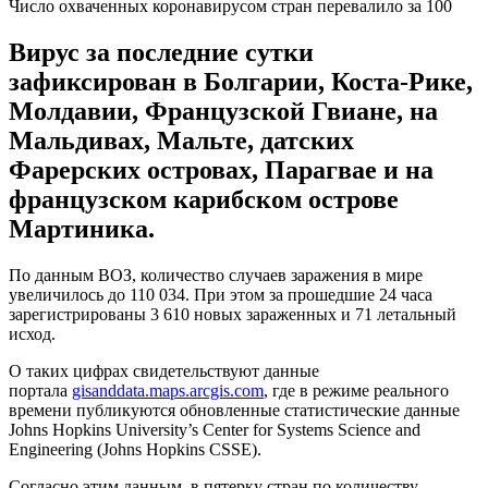
Число охваченных коронавирусом стран перевалило за 100
Вирус за последние сутки
зафиксирован в Болгарии, Коста-Рике,
Молдавии, Французской Гвиане, на
Мальдивах, Мальте, датских
Фарерских островах, Парагвае и на
французском карибском острове
Мартиника.
По данным ВОЗ, количество случаев заражения в мире
увеличилось до 110 034. При этом за прошедшие 24 часа
зарегистрированы 3 610 новых зараженных и 71 летальный
исход.
О таких цифрах свидетельствуют данные
портала
gisanddata.maps.arcgis.com
, где в режиме реального
времени публикуются обновленные статистические данные
Johns Hopkins University’s Center for Systems Science and
Engineering (Johns Hopkins CSSE).
Согласно этим данным, в пятерку стран по количеству