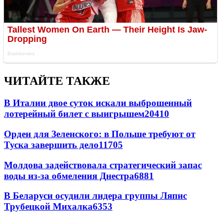
ЧИТАЙТЕ ТАКЖЕ
В Италии двое суток искали выброшенный
лотерейный билет с выигрышем
20410
Орден для Зеленского: в Польше требуют от
Туска завершить дело
11705
Молдова задействовала стратегический запас
воды из-за обмеления Днестра
6881
В Беларуси осудили лидера группы Ляпис
Трубецкой Михалка
6353