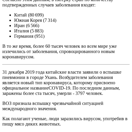
подтвержденных случаев заболевания входят:
Китай (80 699)
Южная Корея (7 314)
Иран (6 566)
Италия (5 883)
Германия (951)
В то же время, более 60 тысяч человек во всем мире уже
излечились от заболевания, спровоцированного новым
коронавирусом.
31 декабря 2019 года китайские власти заявили о вспышке
пневмонии в городе Ухань. Возбудителем заболевания
является новый тип коронавируса, которому присвоено
официальное названиеCOVID-19. По последним данным,
заражены более ста тысяч, умерли - 3797 человек.
ВОЗ признала вспышку чрезвычайной ситуацией
международного значения.
Как полагают ученые, люди заразились вирусом, употребив в
пищу мясо диких животных.