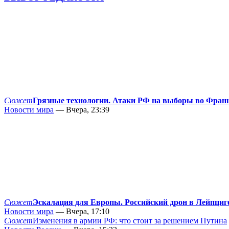
Сюжет
Грязные технологии. Атаки РФ на выборы во Фран
Новости мира
— Вчера, 23:39
Сюжет
Эскалация для Европы. Российский дрон в Лейпциг
Новости мира
— Вчера, 17:10
Сюжет
Изменения в армии РФ: что стоит за решением Путина