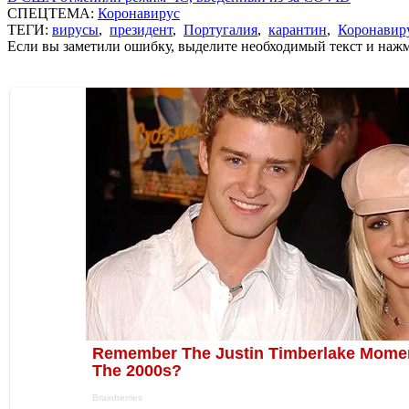
СПЕЦТЕМА:
Коронавирус
ТЕГИ:
вирусы
,
президент
,
Португалия
,
карантин
,
Коронавир
Если вы заметили ошибку, выделите необходимый текст и нажми