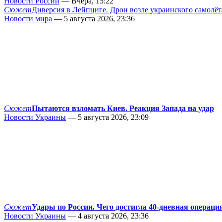
Новости России
— Вчера, 15:22
Сюжет
Диверсия в Лейпциге. Дрон возле украинского самолёт
Новости мира
— 5 августа 2026, 23:36
Сюжет
Пытаются взломать Киев. Реакция Запада на удар
Новости Украины
— 5 августа 2026, 23:09
Сюжет
Удары по России. Чего достигла 40-дневная операци
Новости Украины
— 4 августа 2026, 23:36