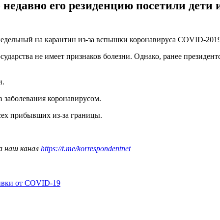
о недавно его резиденцию посетили дети
едельный на карантин из-за вспышки коронавируса COVID-2019, 
сударства не имеет признаков болезни. Однако, ранее президен
и.
в заболевания коронавирусом.
ех прибывших из-за границы.
а наш канал
https://t.me/korrespondentnet
ивки от COVID-19