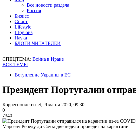
Все новости раздела
Россия
Бизнес
Спорт
Lifestyle
Шоу-биз
Наука
БЛОГИ ЧИТАТЕЛЕЙ
СПЕЦТЕМА:
Война в Иране
ВСЕ ТЕМЫ
Вступление Украины в ЕС
Президент Португалии отправ
Корреспондент.net, 9 марта 2020, 09:30
0
7340
Марселу Ребелу ди Соуза две недели проведет на карантине