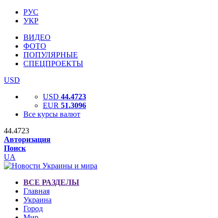
РУС
УКР
ВИДЕО
ФОТО
ПОПУЛЯРНЫЕ
СПЕЦПРОЕКТЫ
USD
USD
44.4723
EUR
51.3096
Все курсы валют
44.4723
Авторизация
Поиск
UA
ВСЕ РАЗДЕЛЫ
Главная
Украина
Город
Мир