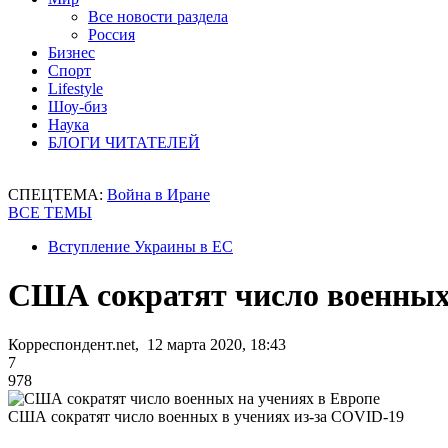
Все новости раздела
Россия
Бизнес
Спорт
Lifestyle
Шоу-биз
Наука
БЛОГИ ЧИТАТЕЛЕЙ
СПЕЦТЕМА:
Война в Иране
ВСЕ ТЕМЫ
Вступление Украины в ЕС
США сократят число военных 
Корреспондент.net, 12 марта 2020, 18:43
7
978
США сократят число военных в учениях из-за COVID-19