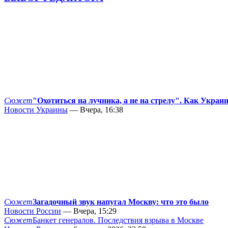
Сюжет
"Охотиться на лучника, а не на стрелу". Как Украи
Новости Украины
— Вчера, 16:38
Сюжет
Загадочный звук напугал Москву: что это было
Новости России
— Вчера, 15:29
Сюжет
Банкет генералов. Последствия взрыва в Москве