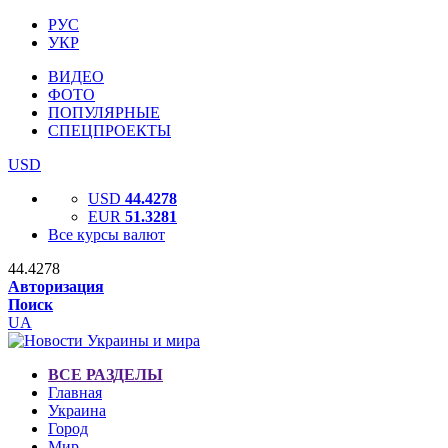
РУС
УКР
ВИДЕО
ФОТО
ПОПУЛЯРНЫЕ
СПЕЦПРОЕКТЫ
USD
USD
44.4278
EUR
51.3281
Все курсы валют
44.4278
Авторизация
Поиск
UA
ВСЕ РАЗДЕЛЫ
Главная
Украина
Город
Мир