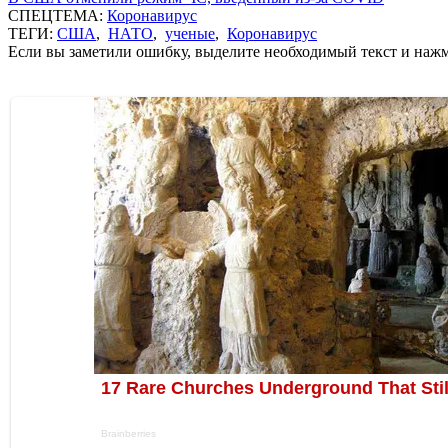
СПЕЦТЕМА:
Коронавирус
ТЕГИ:
США
,
НАТО
,
ученые
,
Коронавирус
Если вы заметили ошибку, выделите необходимый текст и нажми