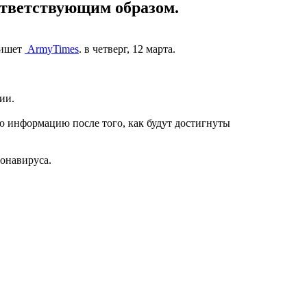
ответствующим образом.
пишет
ArmyTimes
. в четверг, 12 марта.
ии.
ю информацию после того, как будут достигнуты
ронавируса.