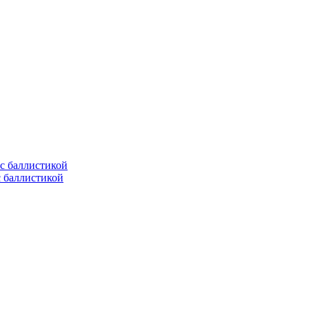
с баллистикой