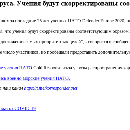
руса. Учения будут скорректированы со
их за последние 25 лет учениях НАТО Defender Europe 2020, 
я, что учения будут скорректированы соответствующим образом.
 достижения самых приоритетных целей", - говорится в сообщен
ое число участников, но пообещали предоставить дополнительну
ые учения НАТО
Cold Response из-за угрозы распространения ко
лись военно-морские учения НАТО.
а наш канал
https://t.me/korrespondentnet
ивки от COVID-19