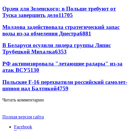
Орден для Зеленского: в Польше требуют от
Туска завершить дело
11705
Молдова задействовала стратегический запас
воды из-за обмеления Днестра
6881
В Беларуси осудили лидера группы Ляпис
Трубецкой Михалка
6353
РФ активизировала "летающие радары" из-за
атак ВСУ
5130
Польские F-16 перехватили российский самолет-
шпион над Балтикой
4759
Читать комментарии
Полная версия сайта
Facebook