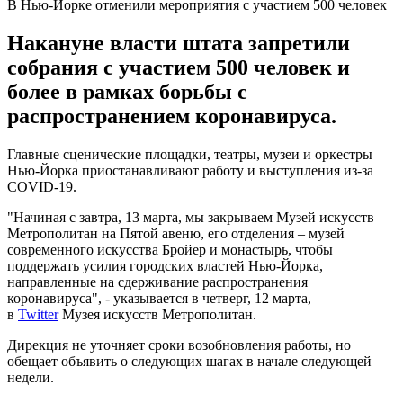
В Нью-Йорке отменили мероприятия с участием 500 человек
Накануне власти штата запретили
собрания с участием 500 человек и
более в рамках борьбы с
распространением коронавируса.
Главные сценические площадки, театры, музеи и оркестры
Нью-Йорка приостанавливают работу и выступления из-за
COVID-19.
"Начиная с завтра, 13 марта, мы закрываем Музей искусств
Метрополитан на Пятой авеню, его отделения – музей
современного искусства Бройер и монастырь, чтобы
поддержать усилия городских властей Нью-Йорка,
направленные на сдерживание распространения
коронавируса", - указывается в четверг, 12 марта,
в
Twitter
Музея искусств Метрополитан.
Дирекция не уточняет сроки возобновления работы, но
обещает объявить о следующих шагах в начале следующей
недели.