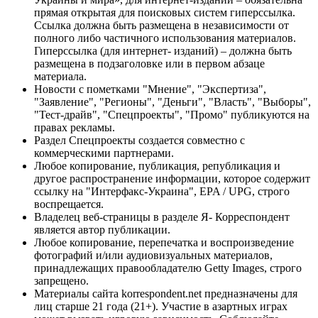
прямая открытая для поисковых систем гиперссылка.
Ссылка должна быть размещена в независимости от
полного либо частичного использования материалов.
Гиперссылка (для интернет- изданий) – должна быть
размещена в подзаголовке или в первом абзаце
материала.
Новости с пометками "Мнение", "Экспертиза",
"Заявление", "Регионы", "Деньги", "Власть", "Выборы",
"Тест-драйв", "Спецпроекты", "Промо" публикуются на
правах рекламы.
Раздел Спецпроекты создается совместно с
коммерческими партнерами.
Любое копирование, публикация, републикация и
другое распространение информации, которое содержит
ссылку на "Интерфакс-Украина", EPA / UPG, строго
воспрещается.
Владелец веб-страницы в разделе Я- Корреспондент
является автор публикации.
Любое копирование, перепечатка и воспроизведение
фотографий и/или аудиовизуальных материалов,
принадлежащих правообладателю Getty Images, строго
запрещено.
Материалы сайта korrespondent.net предназначены для
лиц старше 21 года (21+). Участие в азартных играх