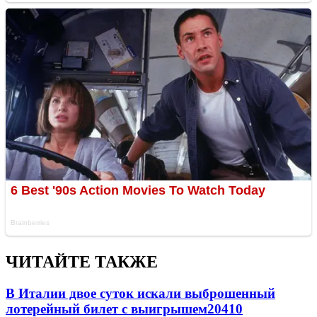
ЧИТАЙТЕ ТАКЖЕ
В Италии двое суток искали выброшенный
лотерейный билет с выигрышем
20410