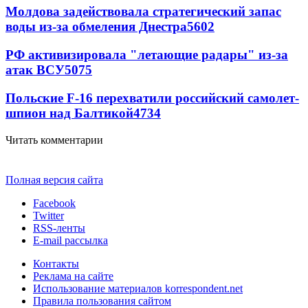
Молдова задействовала стратегический запас
воды из-за обмеления Днестра
5602
РФ активизировала "летающие радары" из-за
атак ВСУ
5075
Польские F-16 перехватили российский самолет-
шпион над Балтикой
4734
Читать комментарии
Полная версия сайта
Facebook
Twitter
RSS-ленты
E-mail рассылка
Контакты
Реклама на сайте
Использование материалов korrespondent.net
Правила пользования сайтом