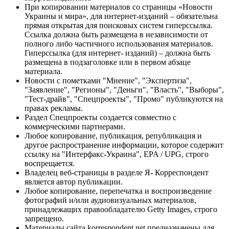
При копировании материалов со страницы «Новости
Украины и мира», для интернет-изданий – обязательна
прямая открытая для поисковых систем гиперссылка.
Ссылка должна быть размещена в независимости от
полного либо частичного использования материалов.
Гиперссылка (для интернет- изданий) – должна быть
размещена в подзаголовке или в первом абзаце
материала.
Новости с пометками "Мнение", "Экспертиза",
"Заявление", "Регионы", "Деньги", "Власть", "Выборы",
"Тест-драйв", "Спецпроекты", "Промо" публикуются на
правах рекламы.
Раздел Спецпроекты создается совместно с
коммерческими партнерами.
Любое копирование, публикация, републикация и
другое распространение информации, которое содержит
ссылку на "Интерфакс-Украина", EPA / UPG, строго
воспрещается.
Владелец веб-страницы в разделе Я- Корреспондент
является автор публикации.
Любое копирование, перепечатка и воспроизведение
фотографий и/или аудиовизуальных материалов,
принадлежащих правообладателю Getty Images, строго
запрещено.
Материалы сайта korrespondent.net предназначены для