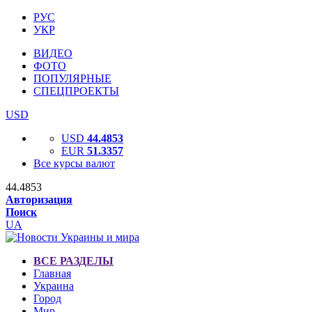
РУС
УКР
ВИДЕО
ФОТО
ПОПУЛЯРНЫЕ
СПЕЦПРОЕКТЫ
USD
USD
44.4853
EUR
51.3357
Все курсы валют
44.4853
Авторизация
Поиск
UA
ВСЕ РАЗДЕЛЫ
Главная
Украина
Город
Мир