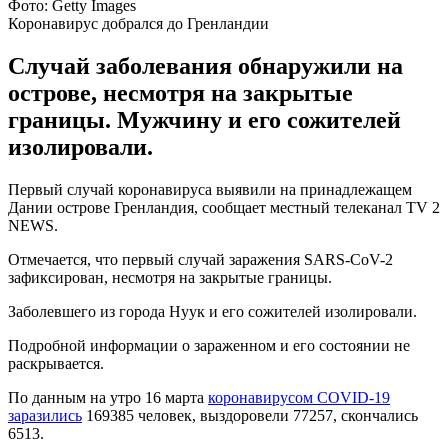
Фото: Getty Images
Коронавирус добрался до Гренландии
Случай заболевания обнаружили на
острове, несмотря на закрытые
границы. Мужчину и его сожителей
изолировали.
Первый случай коронавируса выявили на принадлежащем
Дании острове Гренландия, сообщает местный телеканал TV 2
NEWS.
Отмечается, что первый случай заражения SARS-CoV-2
зафиксирован, несмотря на закрытые границы.
Заболевшего из города Нуук и его сожителей изолировали.
Подробной информации о зараженном и его состоянии не
раскрывается.
По данным на утро 16 марта
коронавирусом COVID-19
заразились
169385 человек, выздоровели 77257, скончались
6513.