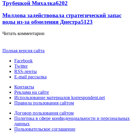
Трубецкой Михалка
6202
Молдова задействовала стратегический запас
воды из-за обмеления Днестра
5123
Читать комментарии
Полная версия сайта
Facebook
Twitter
RSS-ленты
E-mail рассылка
Контакты
Реклама на сайте
Использование материалов korrespondent.net
Правила пользования сайтом
Договор пользования сайтом
Политика в сфере конфиденциальности и персональных
данных
Пользовательское соглашение