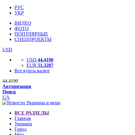
РУС
УКР
ВИДЕО
ФОТО
ПОПУЛЯРНЫЕ
СПЕЦПРОЕКТЫ
USD
USD
44.4190
EUR
51.3207
Все курсы валют
44.4190
Авторизация
Поиск
UA
ВСЕ РАЗДЕЛЫ
Главная
Украина
Город
Мир