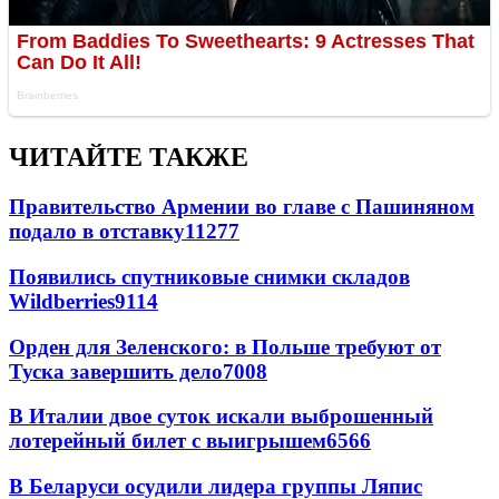
ЧИТАЙТЕ ТАКЖЕ
Правительство Армении во главе с Пашиняном
подало в отставку
11277
Появились спутниковые снимки складов
Wildberries
9114
Орден для Зеленского: в Польше требуют от
Туска завершить дело
7008
В Италии двое суток искали выброшенный
лотерейный билет с выигрышем
6566
В Беларуси осудили лидера группы Ляпис