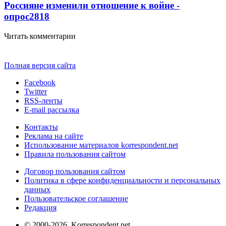
Россияне изменили отношение к войне -
опрос
2818
Читать комментарии
Полная версия сайта
Facebook
Twitter
RSS-ленты
E-mail рассылка
Контакты
Реклама на сайте
Использование материалов korrespondent.net
Правила пользования сайтом
Договор пользования сайтом
Политика в сфере конфиденциальности и персональных
данных
Пользовательское соглашение
Редакция
© 2000-2026, Korrespondent.net