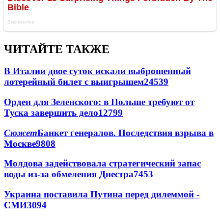
ЧИТАЙТЕ ТАКЖЕ
В Италии двое суток искали выброшенный
лотерейный билет с выигрышем
24539
Орден для Зеленского: в Польше требуют от
Туска завершить дело
12799
Сюжет
Банкет генералов. Последствия взрыва в
Москве
9808
Молдова задействовала стратегический запас
воды из-за обмеления Днестра
7453
Украина поставила Путина перед дилеммой -
СМИ
3094