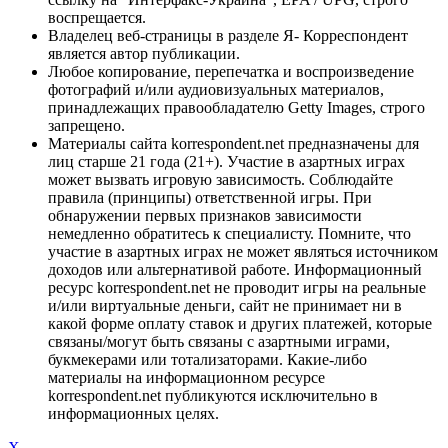
воспрещается.
Владелец веб-страницы в разделе Я- Корреспондент
является автор публикации.
Любое копирование, перепечатка и воспроизведение
фотографий и/или аудиовизуальных материалов,
принадлежащих правообладателю Getty Images, строго
запрещено.
Материалы сайта korrespondent.net предназначены для
лиц старше 21 года (21+). Участие в азартных играх
может вызвать игровую зависимость. Соблюдайте
правила (принципы) ответственной игры. При
обнаружении первых признаков зависимости
немедленно обратитесь к специалисту. Помните, что
участие в азартных играх не может являться источником
доходов или альтернативой работе. Информационный
ресурс korrespondent.net не проводит игры на реальные
и/или виртуальные деньги, сайт не принимает ни в
какой форме оплату ставок и других платежей, которые
связаны/могут быть связаны с азартными играми,
букмекерами или тотализаторами. Какие-либо
материалы на информационном ресурсе
korrespondent.net публикуются исключительно в
информационных целях.
X