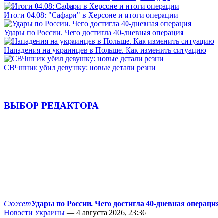
Итоги 04.08: "Сафари" в Херсоне и итоги операции
Удары по России. Чего достигла 40-дневная операция
Нападения на украинцев в Польше. Как изменить ситуацию
СВЧшник убил девушку: новые детали резни
ВЫБОР РЕДАКТОРА
Сюжет
Удары по России. Чего достигла 40-дневная операци
Новости Украины
— 4 августа 2026, 23:36