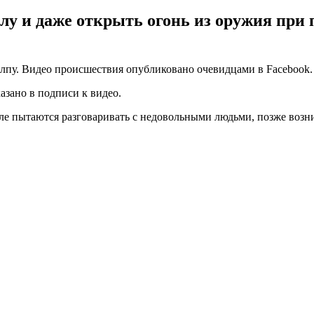
 и даже открыть огонь из оружия при п
лпу. Видео происшествия опубликовано очевидцами в Facebook.
азано в подписи к видео.
ле пытаются разговаривать с недовольными людьми, позже возни