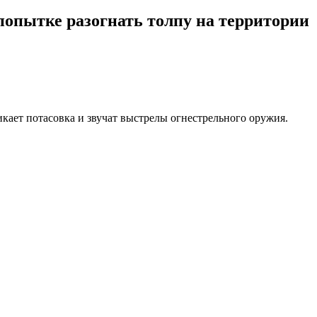
опытке разогнать толпу на территории
кает потасовка и звучат выстрелы огнестрельного оружия.