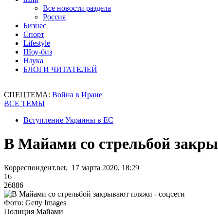
Все новости раздела
Россия
Бизнес
Спорт
Lifestyle
Шоу-биз
Наука
БЛОГИ ЧИТАТЕЛЕЙ
СПЕЦТЕМА:
Война в Иране
ВСЕ ТЕМЫ
Вступление Украины в ЕС
В Майами со стрельбой закры
Корреспондент.net, 17 марта 2020, 18:29
16
26886
Фото: Getty Images
Полиция Майами