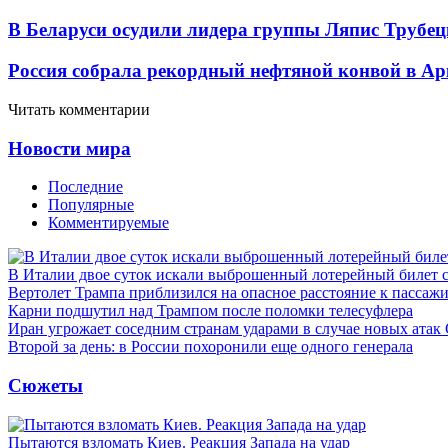
В Беларуси осудили лидера группы Ляпис Трубе
Россия собрала рекордный нефтяной конвой в Ар
Читать комментарии
Новости мира
Последние
Популярные
Комментируемые
В Италии двое суток искали выброшенный лотерейный билет
Вертолет Трампа приблизился на опасное расстояние к пассаж
Карни подшутил над Трампом после поломки телесуфлера
Иран угрожает соседним странам ударами в случае новых ат
Второй за день: в России похоронили еще одного генерала
Сюжеты
Пытаются взломать Киев. Реакция Запада на удар