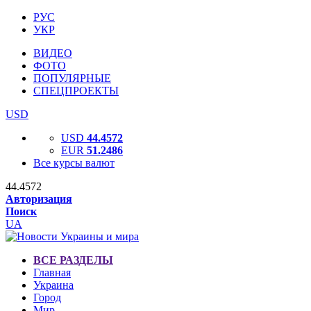
РУС
УКР
ВИДЕО
ФОТО
ПОПУЛЯРНЫЕ
СПЕЦПРОЕКТЫ
USD
USD
44.4572
EUR
51.2486
Все курсы валют
44.4572
Авторизация
Поиск
UA
ВСЕ РАЗДЕЛЫ
Главная
Украина
Город
Мир