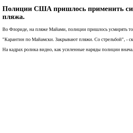
Полиции США пришлось применить силу
пляжа.
Во Флориде, на пляже Майами, полиции пришлось усмирять то
"Карантин по Майамски. Закрывают пляжи. Со стрельбой", - ск
На кадрах ролика видно, как усиленные наряды полиции внача