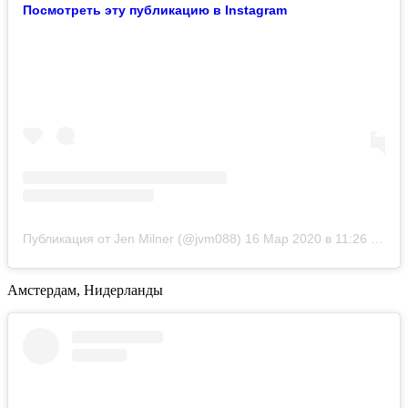
Посмотреть эту публикацию в Instagram
Публикация от Jen Milner (@jvm088)
16 Мар 2020 в 11:26 PDT
Амстердам, Нидерланды