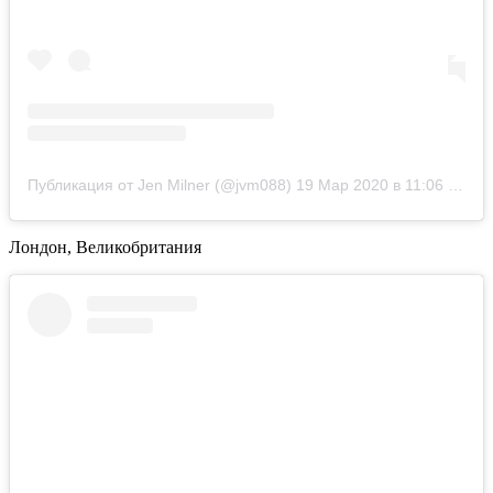
Публикация от Jen Milner (@jvm088)
19 Мар 2020 в 11:06 PDT
Лондон, Великобритания