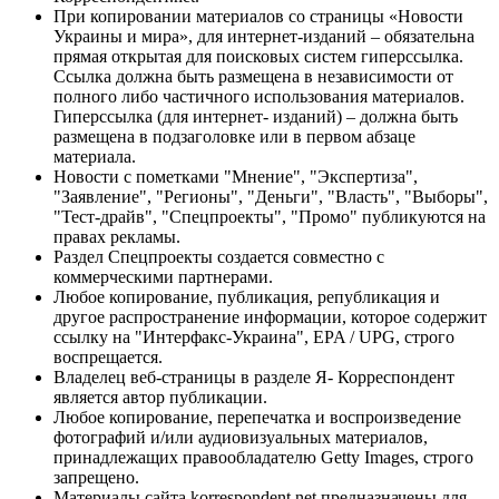
При копировании материалов со страницы «Новости
Украины и мира», для интернет-изданий – обязательна
прямая открытая для поисковых систем гиперссылка.
Ссылка должна быть размещена в независимости от
полного либо частичного использования материалов.
Гиперссылка (для интернет- изданий) – должна быть
размещена в подзаголовке или в первом абзаце
материала.
Новости с пометками "Мнение", "Экспертиза",
"Заявление", "Регионы", "Деньги", "Власть", "Выборы",
"Тест-драйв", "Спецпроекты", "Промо" публикуются на
правах рекламы.
Раздел Спецпроекты создается совместно с
коммерческими партнерами.
Любое копирование, публикация, републикация и
другое распространение информации, которое содержит
ссылку на "Интерфакс-Украина", EPA / UPG, строго
воспрещается.
Владелец веб-страницы в разделе Я- Корреспондент
является автор публикации.
Любое копирование, перепечатка и воспроизведение
фотографий и/или аудиовизуальных материалов,
принадлежащих правообладателю Getty Images, строго
запрещено.
Материалы сайта korrespondent.net предназначены для