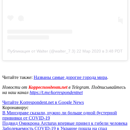
Публикация от Walter (@walter_7.3)
22 Мар 2020 в 3:48 PDT
Читайте также:
Названы самые дорогие города мира
.
Новости от
Корреспондент.net
в Telegram. Подписывайтесь
на наш канал
https://t.me/korrespondentnet
Читайте Korrespondent.net в Google News
Коронавирус
В Минздраве сказали, нужно ли больше одной бустерной
прививки от COVID-19
Подвид Омикрона Arcturus впервые привел к гибели человека
Заболеваемость COVID-19 в Украине пошла на спад