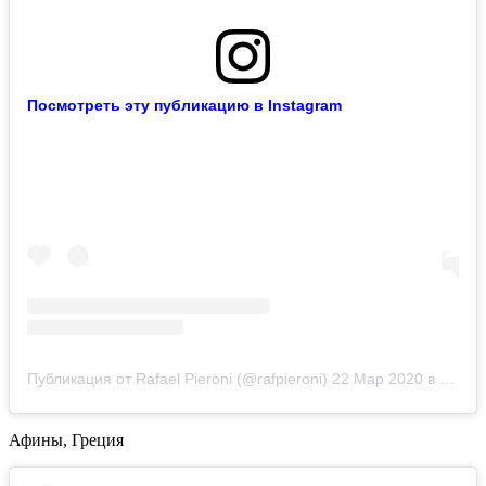
Посмотреть эту публикацию в Instagram
Публикация от Rafael Pieroni (@rafpieroni)
22 Мар 2020 в 2:52 PDT
Афины, Греция