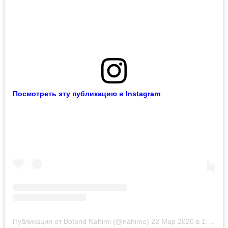
Посмотреть эту публикацию в Instagram
Публикация от Botond Nahimi (@nahimo)
22 Мар 2020 в 1:53 PDT