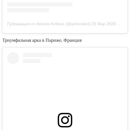
Публикация от Antonis Kritikos (@antoniskri)
23 Мар 2020 в 3:02 PDT
Триумфальная арка в Париже, Франция