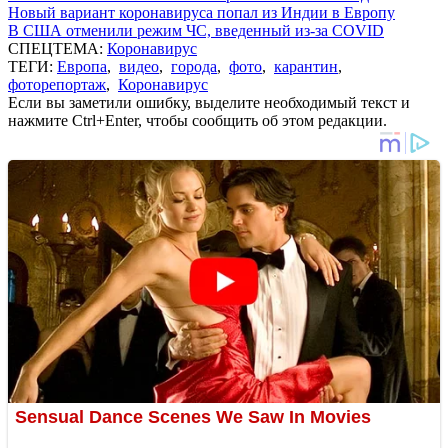
Новый вариант коронавируса попал из Индии в Европу
В США отменили режим ЧС, введенный из-за COVID
СПЕЦТЕМА:
Коронавирус
ТЕГИ:
Европа
,
видео
,
города
,
фото
,
карантин
,
фоторепортаж
,
Коронавирус
Если вы заметили ошибку, выделите необходимый текст и
нажмите Ctrl+Enter, чтобы сообщить об этом редакции.