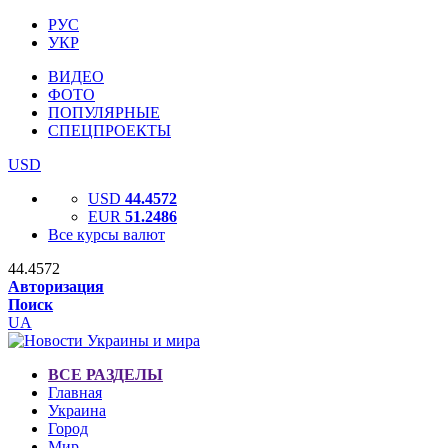
РУС
УКР
ВИДЕО
ФОТО
ПОПУЛЯРНЫЕ
СПЕЦПРОЕКТЫ
USD
USD
44.4572
EUR
51.2486
Все курсы валют
44.4572
Авторизация
Поиск
UA
ВСЕ РАЗДЕЛЫ
Главная
Украина
Город
Мир