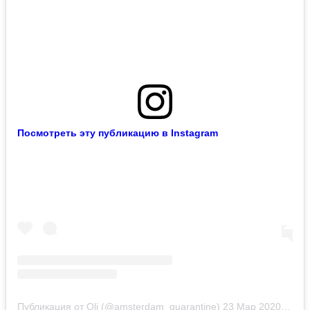
Посмотреть эту публикацию в Instagram
Публикация от Oli (@amsterdam_quarantine)
23 Мар 2020 в 12:43 PDT