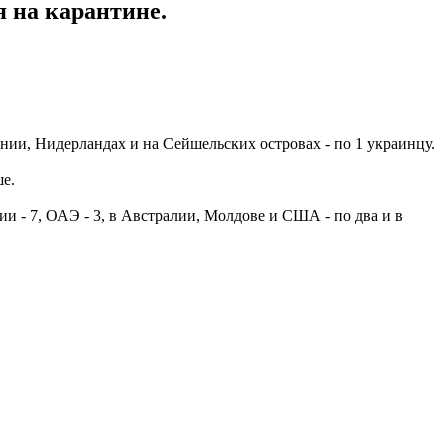
 на карантине.
ании, Нидерландах и на Сейшельских островах - по 1 украинцу.
е.
ии - 7, ОАЭ - 3, в Австралии, Молдове и США - по два и в