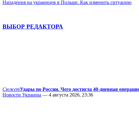
Нападения на украинцев в Польше. Как изменить ситуацию
ВЫБОР РЕДАКТОРА
Сюжет
Удары по России. Чего достигла 40-дневная операци
Новости Украины
— 4 августа 2026, 23:36