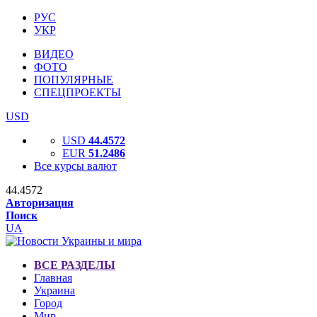
РУС
УКР
ВИДЕО
ФОТО
ПОПУЛЯРНЫЕ
СПЕЦПРОЕКТЫ
USD
USD
44.4572
EUR
51.2486
Все курсы валют
44.4572
Авторизация
Поиск
UA
ВСЕ РАЗДЕЛЫ
Главная
Украина
Город
Мир