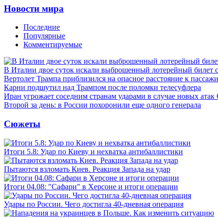
Новости мира
Последние
Популярные
Комментируемые
В Италии двое суток искали выброшенный лотерейный билет
Вертолет Трампа приблизился на опасное расстояние к пассаж
Карни подшутил над Трампом после поломки телесуфлера
Иран угрожает соседним странам ударами в случае новых ат
Второй за день: в России похоронили еще одного генерала
Сюжеты
Итоги 5.8: Удар по Киеву и нехватка антибаллистики
Пытаются взломать Киев. Реакция Запада на удар
Итоги 04.08: "Сафари" в Херсоне и итоги операции
Удары по России. Чего достигла 40-дневная операция