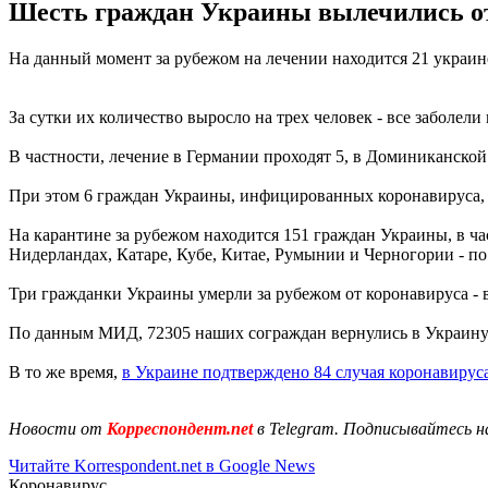
Шесть граждан Украины вылечились от 
На данный момент за рубежом на лечении находится 21 украи
За сутки их количество выросло на трех человек - все заболели
В частности, лечение в Германии проходят 5, в Доминиканской 
При этом 6 граждан Украины, инфицированных коронавируса, 
На карантине за рубежом находится 151 граждан Украины, в част
Нидерландах, Катаре, Кубе, Китае, Румынии и Черногории - по
Три гражданки Украины умерли за рубежом от коронавируса - в
По данным МИД, 72305 наших сограждан вернулись в Украину
В то же время,
в Украине подтверждено 84 случая коронавирус
Новости от
Корреспондент.net
в Telegram. Подписывайтесь н
Читайте Korrespondent.net в Google News
Коронавирус