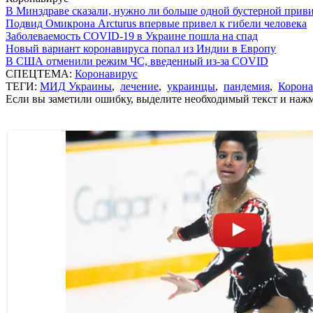
В Минздраве сказали, нужно ли больше одной бустерной прив
Подвид Омикрона Arcturus впервые привел к гибели человека
Заболеваемость COVID-19 в Украине пошла на спад
Новый вариант коронавируса попал из Индии в Европу
В США отменили режим ЧС, введенный из-за COVID
СПЕЦТЕМА:
Коронавирус
ТЕГИ:
МИД Украины
,
лечение
,
украинцы
,
пандемия
,
Корона
Если вы заметили ошибку, выделите необходимый текст и нажми