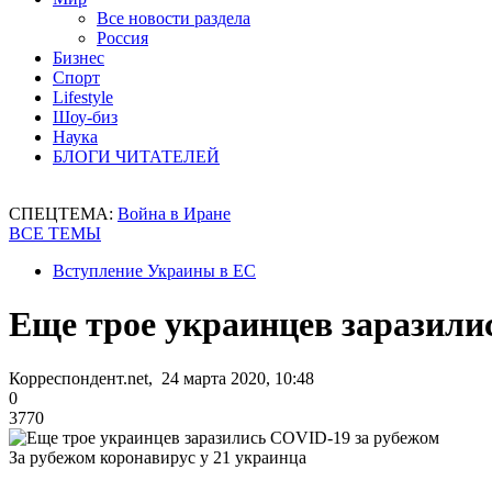
Все новости раздела
Россия
Бизнес
Спорт
Lifestyle
Шоу-биз
Наука
БЛОГИ ЧИТАТЕЛЕЙ
СПЕЦТЕМА:
Война в Иране
ВСЕ ТЕМЫ
Вступление Украины в ЕС
Еще трое украинцев заразили
Корреспондент.net, 24 марта 2020, 10:48
0
3770
За рубежом коронавирус у 21 украинца