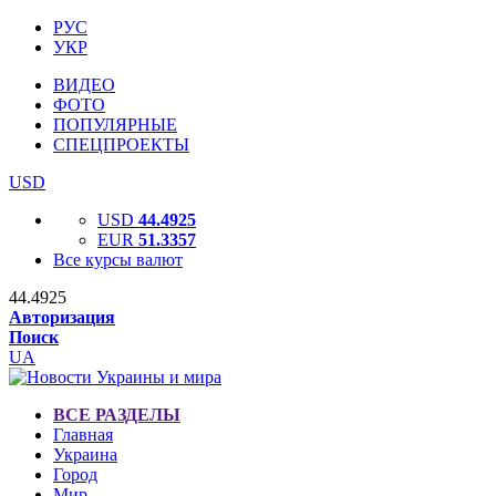
РУС
УКР
ВИДЕО
ФОТО
ПОПУЛЯРНЫЕ
СПЕЦПРОЕКТЫ
USD
USD
44.4925
EUR
51.3357
Все курсы валют
44.4925
Авторизация
Поиск
UA
ВСЕ РАЗДЕЛЫ
Главная
Украина
Город
Мир