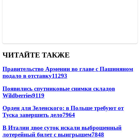
ЧИТАЙТЕ ТАКЖЕ
Правительство Армении во главе с Пашиняном
подало в отставку
11293
Появились спутниковые снимки складов
Wildberries
9119
Орден для Зеленского: в Польше требуют от
Туска завершить дело
7964
В Италии двое суток искали выброшенный
лотерейный билет с выигрышем
7848