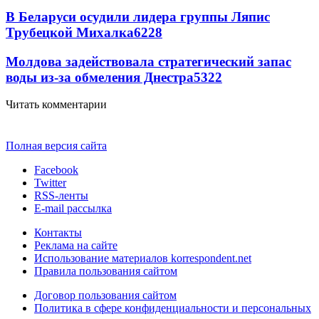
В Беларуси осудили лидера группы Ляпис
Трубецкой Михалка
6228
Молдова задействовала стратегический запас
воды из-за обмеления Днестра
5322
Читать комментарии
Полная версия сайта
Facebook
Twitter
RSS-ленты
E-mail рассылка
Контакты
Реклама на сайте
Использование материалов korrespondent.net
Правила пользования сайтом
Договор пользования сайтом
Политика в сфере конфиденциальности и персональных