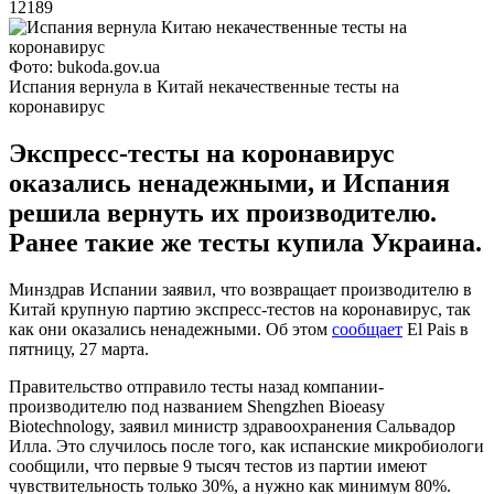
12189
Фото: bukoda.gov.ua
Испания вернула в Китай некачественные тесты на
коронавирус
Экспресс-тесты на коронавирус
оказались ненадежными, и Испания
решила вернуть их производителю.
Ранее такие же тесты купила Украина.
Минздрав Испании заявил, что возвращает производителю в
Китай крупную партию экспресс-тестов на коронавирус, так
как они оказались ненадежными. Об этом
сообщает
El Pais в
пятницу, 27 марта.
Правительство отправило тесты назад компании-
производителю под названием Shengzhen Bioeasy
Biotechnology, заявил министр здравоохранения Сальвадор
Илла. Это случилось после того, как испанские микробиологи
сообщили, что первые 9 тысяч тестов из партии имеют
чувствительность только 30%, а нужно как минимум 80%.