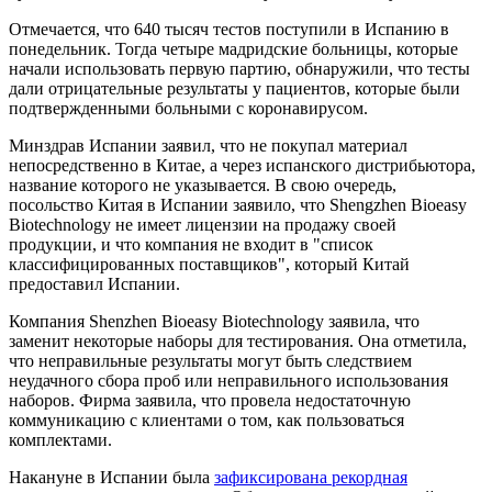
Отмечается, что 640 тысяч тестов поступили в Испанию в
понедельник. Тогда четыре мадридские больницы, которые
начали использовать первую партию, обнаружили, что тесты
дали отрицательные результаты у пациентов, которые были
подтвержденными больными с коронавирусом.
Минздрав Испании заявил, что не покупал материал
непосредственно в Китае, а через испанского дистрибьютора,
название которого не указывается. В свою очередь,
посольство Китая в Испании заявило, что Shengzhen Bioeasy
Biotechnology не имеет лицензии на продажу своей
продукции, и что компания не входит в "список
классифицированных поставщиков", который Китай
предоставил Испании.
Компания Shenzhen Bioeasy Biotechnology заявила, что
заменит некоторые наборы для тестирования. Она отметила,
что неправильные результаты могут быть следствием
неудачного сбора проб или неправильного использования
наборов. Фирма заявила, что провела недостаточную
коммуникацию с клиентами о том, как пользоваться
комплектами.
Накануне в Испании была
зафиксирована рекордная