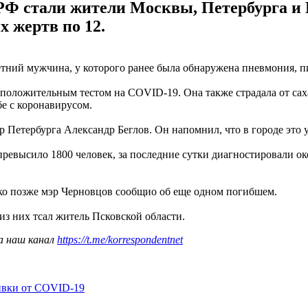
РФ стали жители Москвы, Петербурга и 
 жертв по 12.
етний мужчина, у которого ранее была обнаружена пневмония, п
 положительным тестом на COVID-19. Она также страдала от сах
е с коронавирусом.
 Петербурга Александр Беглов. Он напомнил, что в городе это 
ревысило 1800 человек, за последние сутки диагностировали ок
ако позже мэр Черновцов сообщио об еще одном погибшем.
из них тсал житель Псковской области.
а наш канал
https://t.me/korrespondentnet
ивки от COVID-19