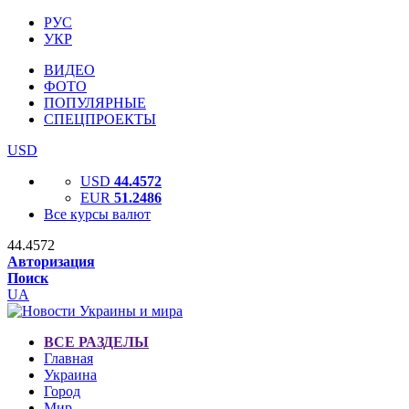
РУС
УКР
ВИДЕО
ФОТО
ПОПУЛЯРНЫЕ
СПЕЦПРОЕКТЫ
USD
USD
44.4572
EUR
51.2486
Все курсы валют
44.4572
Авторизация
Поиск
UA
ВСЕ РАЗДЕЛЫ
Главная
Украина
Город
Мир