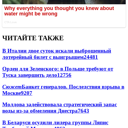
ЧИТАЙТЕ ТАКЖЕ
В Италии двое суток искали выброшенный
лотерейный билет с выигрышем
24481
Орден для Зеленского: в Польше требуют от
Туска завершить дело
12756
Сюжет
Банкет генералов. Последствия взрыва в
Москве
9207
Молдова задействовала стратегический запас
воды из-за обмеления Днестра
7643
В Беларуси осудили лидера группы Ляпис