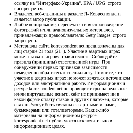
ссылку на "Интерфакс-Украина", EPA / UPG, строго
воспрещается.
Владелец веб-страницы в разделе Я- Корреспондент
является автор публикации.
Любое копирование, перепечатка и воспроизведение
фотографий и/или аудиовизуальных материалов,
принадлежащих правообладателю Getty Images, строго
запрещено.
Материалы сайта korrespondent.net предназначены для
лиц старше 21 года (21+). Участие в азартных играх
может вызвать игровую зависимость. Соблюдайте
правила (принципы) ответственной игры. При
обнаружении первых признаков зависимости
немедленно обратитесь к специалисту. Помните, что
участие в азартных играх не может являться источником
доходов или альтернативой работе. Информационный
ресурс korrespondent.net не проводит игры на реальные
и/или виртуальные деньги, сайт не принимает ни в
какой форме оплату ставок и других платежей, которые
связаны/могут быть связаны с азартными играми,
букмекерами или тотализаторами. Какие-либо
материалы на информационном ресурсе
korrespondent.net публикуются исключительно в
информационных целях.