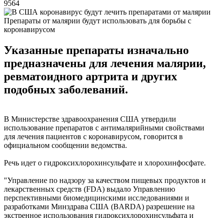
9564
Препараты от малярии будут использовать для борьбы с
коронавирусом
Указанные препараты изначально
предназначены для лечения малярии,
ревматоидного артрита и других
подобных заболеваний.
В Министерстве здравоохранения США утвердили
использование препаратов с антималярийными свойствами
для лечения пациентов с коронавирусом, говорится в
официальном сообщении ведомства.
Речь идет о гидроксихлорохинсульфате и хлорохинфосфате.
"Управление по надзору за качеством пищевых продуктов и
лекарственных средств (FDA) выдало Управлению
перспективными биомедицинскими исследованиями и
разработками Минздрава США (BARDA) разрешение на
экстренное использования гидроксихлорохинсульфата и