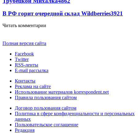
Трубецкой Михалка
4862
В РФ горит очередной склад Wildberries
3921
Читать комментарии
Полная версия сайта
Facebook
Twitter
RSS-ленты
E-mail рассылка
Контакты
Реклама на сайте
Использование материалов korrespondent.net
Правила пользования сайтом
Договор пользования сайтом
Политика в сфере конфиденциальности и персональных
данных
Пользовательское соглашение
Редакция