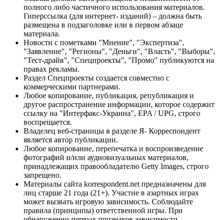
полного либо частичного использования материалов.
Гиперссылка (для интернет- изданий) – должна быть
размещена в подзаголовке или в первом абзаце
материала.
Новости с пометками "Мнение", "Экспертиза",
"Заявление", "Регионы", "Деньги", "Власть", "Выборы",
"Тест-драйв", "Спецпроекты", "Промо" публикуются на
правах рекламы.
Раздел Спецпроекты создается совместно с
коммерческими партнерами.
Любое копирование, публикация, републикация и
другое распространение информации, которое содержит
ссылку на "Интерфакс-Украина", EPA / UPG, строго
воспрещается.
Владелец веб-страницы в разделе Я- Корреспондент
является автор публикации.
Любое копирование, перепечатка и воспроизведение
фотографий и/или аудиовизуальных материалов,
принадлежащих правообладателю Getty Images, строго
запрещено.
Материалы сайта korrespondent.net предназначены для
лиц старше 21 года (21+). Участие в азартных играх
может вызвать игровую зависимость. Соблюдайте
правила (принципы) ответственной игры. При
обнаружении первых признаков зависимости