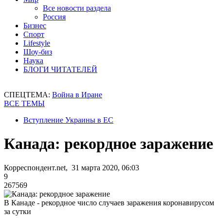
Все новости раздела
Россия
Бизнес
Спорт
Lifestyle
Шоу-биз
Наука
БЛОГИ ЧИТАТЕЛЕЙ
СПЕЦТЕМА:
Война в Иране
ВСЕ ТЕМЫ
Вступление Украины в ЕС
Канада: рекордное заражение
Корреспондент.net, 31 марта 2020, 06:03
9
267569
В Канаде - рекордное число случаев заражения коронавирусом
за сутки