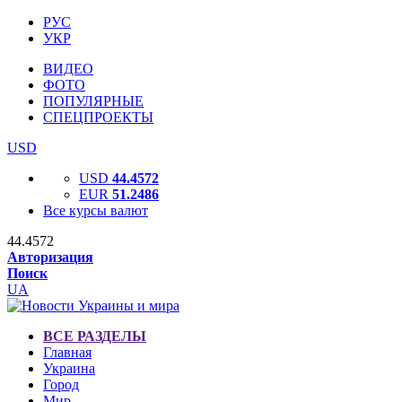
РУС
УКР
ВИДЕО
ФОТО
ПОПУЛЯРНЫЕ
СПЕЦПРОЕКТЫ
USD
USD
44.4572
EUR
51.2486
Все курсы валют
44.4572
Авторизация
Поиск
UA
ВСЕ РАЗДЕЛЫ
Главная
Украина
Город
Мир