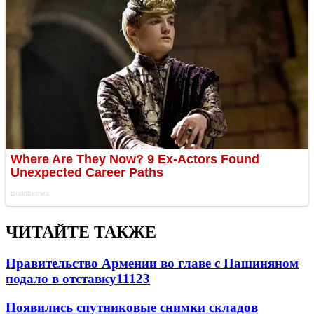
ЧИТАЙТЕ ТАКЖЕ
Правительство Армении во главе с Пашиняном
подало в отставку
11123
Появились спутниковые снимки складов