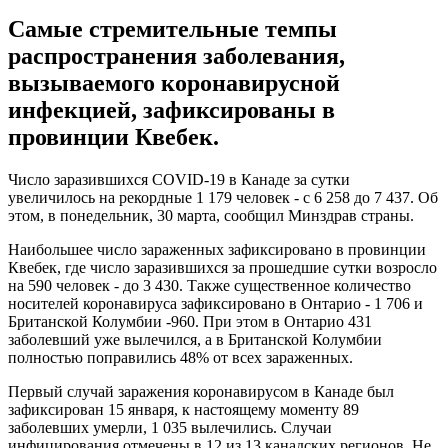
Самые стремительные темпы
распространения заболевания,
вызываемого коронавирусной
инфекцией, зафиксированы в
провинции Квебек.
Число заразившихся COVID-19 в Канаде за сутки
увеличилось на рекордные 1 179 человек - с 6 258 до 7 437. Об
этом, в понедельник, 30 марта, сообщил Минздрав страны.
Наибольшее число зараженных зафиксировано в провинции
Квебек, где число заразившихся за прошедшие сутки возросло
на 590 человек - до 3 430. Также существенное количество
носителей коронавируса зафиксировано в Онтарио - 1 706 и
Британской Колумбии -960. При этом в Онтарио 431
заболевший уже вылечился, а в Британской Колумбии
полностью поправились 48% от всех зараженных.
Первый случай заражения коронавирусом в Канаде был
зафиксирован 15 января, к настоящему моменту 89
заболевших умерли, 1 035 вылечились. Случаи
инфицирования отмечены в 12 из 13 канадских регионов. Не