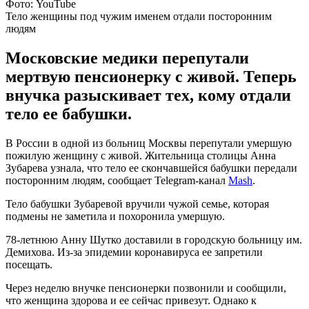
Фото: YouTube
Тело женщины под чужим именем отдали посторонним
людям
Московские медики перепутали
мертвую пенсионерку с живой. Теперь
внучка разыскивает тех, кому отдали
тело ее бабушки.
В России в одной из больниц Москвы перепутали умершую
пожилую женщину с живой. Жительница столицы Анна
Зубарева узнала, что тело ее скончавшейся бабушки передали
посторонним людям, сообщает Telegram-канал
Mash
.
Тело бабушки Зубаревой вручили чужой семье, которая
подмены не заметила и похоронила умершую.
78-летнюю Анну Шутко доставили в городскую больницу им.
Демихова. Из-за эпидемии коронавируса ее запретили
посещать.
Через неделю внучке пенсионерки позвонили и сообщили,
что женщина здорова и ее сейчас привезут. Однако к