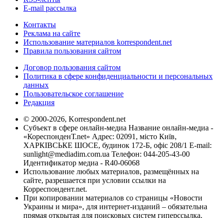
E-mail рассылка
Контакты
Реклама на сайте
Использование материалов korrespondent.net
Правила пользования сайтом
Договор пользования сайтом
Политика в сфере конфиденциальности и персональных
данных
Пользовательское соглашение
Редакция
© 2000-2026, Korrespondent.net
Субъект в сфере онлайн-медиа Название онлайн-медиа -
«КореспонденТ.net» Адрес: 02091, місто Київ,
ХАРКІВСЬКЕ ШОСЕ, будинок 172-Б, офіс 208/1 E-mail:
sunlight@mediadim.com.ua
Телефон: 044-205-43-00
Идентификатор медиа - R40-06068
Использование любых материалов, размещённых на
сайте, разрешается при условии ссылки на
Корреспондент.net.
При копировании материалов со страницы «Новости
Украины и мира», для интернет-изданий – обязательна
прямая открытая для поисковых систем гиперссылка.