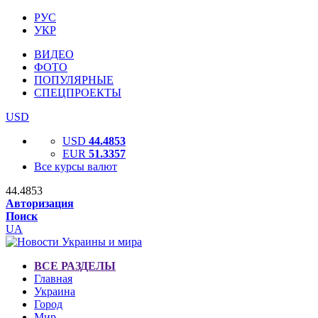
РУС
УКР
ВИДЕО
ФОТО
ПОПУЛЯРНЫЕ
СПЕЦПРОЕКТЫ
USD
USD
44.4853
EUR
51.3357
Все курсы валют
44.4853
Авторизация
Поиск
UA
ВСЕ РАЗДЕЛЫ
Главная
Украина
Город
Мир