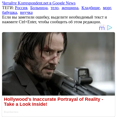
Читайте Korrespondent.net в Google News
ТЕГИ:
Россия
,
Больница
,
тело
,
женщина
,
Кладбище
,
морг
,
бабушка
,
внучка
Если вы заметили ошибку, выделите необходимый текст и
нажмите Ctrl+Enter, чтобы сообщить об этом редакции.