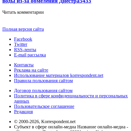
воды из-за обмеления Днестра
5433
Читать комментарии
Полная версия сайта
Facebook
Twitter
RSS-ленты
E-mail рассылка
Контакты
Реклама на сайте
Использование материалов korrespondent.net
Правила пользования сайтом
Договор пользования сайтом
Политика в сфере конфиденциальности и персональных
данных
Пользовательское соглашение
Редакция
© 2000-2026, Korrespondent.net
Субъект в сфере онлайн-медиа Название онлайн-медиа -