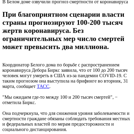
В Белом доме озвучили прогноз смертности от коронавируса
При благоприятном сценарии власти
страны прогнозируют 100-200 тысяч
жертв коронавируса. Без
ограничительных мер число смертей
может превысить два миллиона.
Координатор Белого дома по борьбе с распространением
коронавируса Дебора Биркс заявила, что от 100 до 200 тысяч
человек могут умереть в США из-за пандемии COVID-19. С
таким прогнозом она выступила на брифинге во вторник, 31
марта, сообщает
Т
АСС
.
"Мы ожидаем где-то между 100 и 200 тысяч смертей", −
отметила Биркс.
Она подчеркнула, что для снижения уровня заболеваемости и
смертности граждане обязаны соблюдать требования местных
и федеральных властей по мерам предосторожности и
социального дистанцирования.