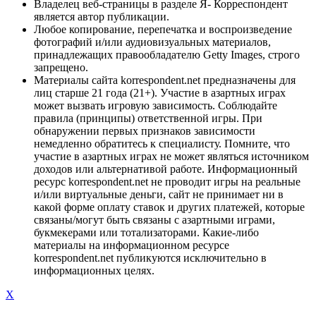
Владелец веб-страницы в разделе Я- Корреспондент
является автор публикации.
Любое копирование, перепечатка и воспроизведение
фотографий и/или аудиовизуальных материалов,
принадлежащих правообладателю Getty Images, строго
запрещено.
Материалы сайта korrespondent.net предназначены для
лиц старше 21 года (21+). Участие в азартных играх
может вызвать игровую зависимость. Соблюдайте
правила (принципы) ответственной игры. При
обнаружении первых признаков зависимости
немедленно обратитесь к специалисту. Помните, что
участие в азартных играх не может являться источником
доходов или альтернативой работе. Информационный
ресурс korrespondent.net не проводит игры на реальные
и/или виртуальные деньги, сайт не принимает ни в
какой форме оплату ставок и других платежей, которые
связаны/могут быть связаны с азартными играми,
букмекерами или тотализаторами. Какие-либо
материалы на информационном ресурсе
korrespondent.net публикуются исключительно в
информационных целях.
X