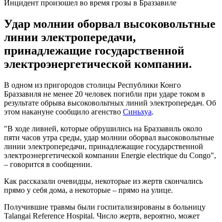
Инцидент произошел во время грозы в Браззавиле
Удар молнии оборвал высоковольтные
линии электропередачи,
принадлежащие государственной
электроэнергетической компании.
В одном из пригородов столицы Республики Конго
Браззавиля не менее 20 человек погибли при ударе током в
результате обрыва высоковольтных линий электропередач. Об
этом накануне сообщило агенство
Синьхуа
.
"В ходе ливней, которые обрушились на Браззавиль около
пяти часов утра среды, удар молнии оборвал высоковольтные
линии электропередачи, принадлежащие государственной
электроэнергетической компании Energie electrique du Congo",
– говорится в сообщении.
Как рассказали очевидцы, некоторые из жертв скончались
прямо у себя дома, а некоторые – прямо на улице.
Получившие травмы были госпитализированы в больницу
Talangai Reference Hospital. Число жертв, вероятно, может