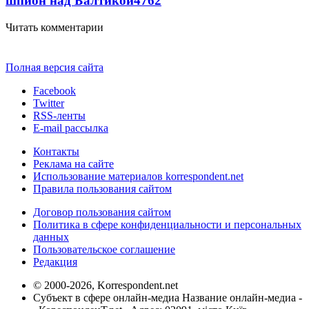
шпион над Балтикой
4762
Читать комментарии
Полная версия сайта
Facebook
Twitter
RSS-ленты
E-mail рассылка
Контакты
Реклама на сайте
Использование материалов korrespondent.net
Правила пользования сайтом
Договор пользования сайтом
Политика в сфере конфиденциальности и персональных
данных
Пользовательское соглашение
Редакция
© 2000-2026, Korrespondent.net
Субъект в сфере онлайн-медиа Название онлайн-медиа -