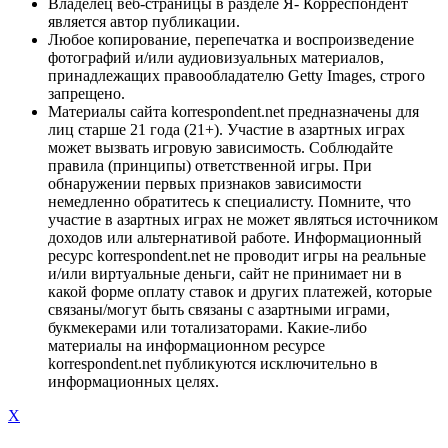
Владелец веб-страницы в разделе Я- Корреспондент
является автор публикации.
Любое копирование, перепечатка и воспроизведение
фотографий и/или аудиовизуальных материалов,
принадлежащих правообладателю Getty Images, строго
запрещено.
Материалы сайта korrespondent.net предназначены для
лиц старше 21 года (21+). Участие в азартных играх
может вызвать игровую зависимость. Соблюдайте
правила (принципы) ответственной игры. При
обнаружении первых признаков зависимости
немедленно обратитесь к специалисту. Помните, что
участие в азартных играх не может являться источником
доходов или альтернативой работе. Информационный
ресурс korrespondent.net не проводит игры на реальные
и/или виртуальные деньги, сайт не принимает ни в
какой форме оплату ставок и других платежей, которые
связаны/могут быть связаны с азартными играми,
букмекерами или тотализаторами. Какие-либо
материалы на информационном ресурсе
korrespondent.net публикуются исключительно в
информационных целях.
X