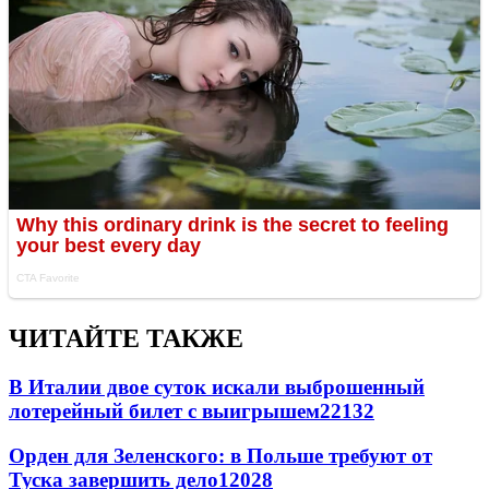
ЧИТАЙТЕ ТАКЖЕ
В Италии двое суток искали выброшенный
лотерейный билет с выигрышем
22132
Орден для Зеленского: в Польше требуют от
Туска завершить дело
12028