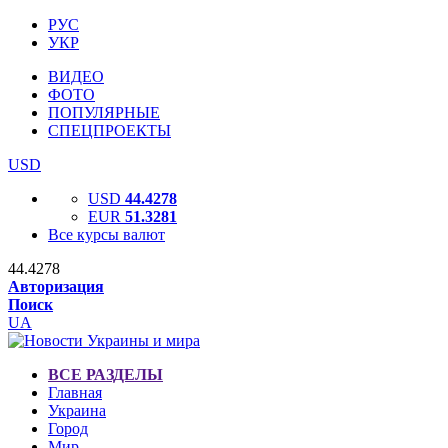
РУС
УКР
ВИДЕО
ФОТО
ПОПУЛЯРНЫЕ
СПЕЦПРОЕКТЫ
USD
USD
44.4278
EUR
51.3281
Все курсы валют
44.4278
Авторизация
Поиск
UA
ВСЕ РАЗДЕЛЫ
Главная
Украина
Город
Мир