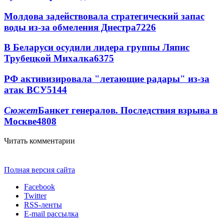
Молдова задействовала стратегический запас
воды из-за обмеления Днестра
7226
В Беларуси осудили лидера группы Ляпис
Трубецкой Михалка
6375
РФ активизировала "летающие радары" из-за
атак ВСУ
5144
Сюжет
Банкет генералов. Последствия взрыва в
Москве
4808
Читать комментарии
Полная версия сайта
Facebook
Twitter
RSS-ленты
E-mail рассылка