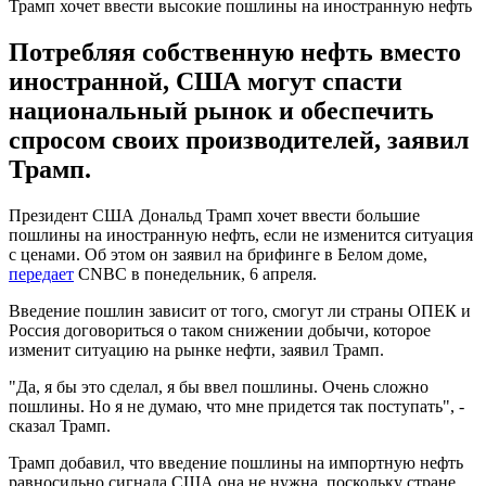
Трамп хочет ввести высокие пошлины на иностранную нефть
Потребляя собственную нефть вместо
иностранной, США могут спасти
национальный рынок и обеспечить
спросом своих производителей, заявил
Трамп.
Президент США Дональд Трамп хочет ввести большие
пошлины на иностранную нефть, если не изменится ситуация
с ценами. Об этом он заявил на брифинге в Белом доме,
передает
CNBC в понедельник, 6 апреля.
Введение пошлин зависит от того, смогут ли страны ОПЕК и
Россия договориться о таком снижении добычи, которое
изменит ситуацию на рынке нефти, заявил Трамп.
"Да, я бы это сделал, я бы ввел пошлины. Очень сложно
пошлины. Но я не думаю, что мне придется так поступать", -
сказал Трамп.
Трамп добавил, что введение пошлины на импортную нефть
равносильно сигнала США она не нужна, поскольку стране