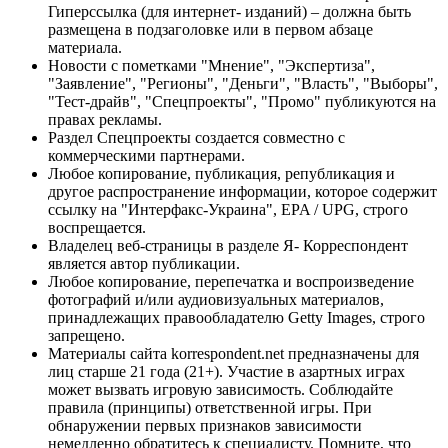
Гиперссылка (для интернет- изданий) – должна быть
размещена в подзаголовке или в первом абзаце
материала.
Новости с пометками "Мнение", "Экспертиза",
"Заявление", "Регионы", "Деньги", "Власть", "Выборы",
"Тест-драйв", "Спецпроекты", "Промо" публикуются на
правах рекламы.
Раздел Спецпроекты создается совместно с
коммерческими партнерами.
Любое копирование, публикация, републикация и
другое распространение информации, которое содержит
ссылку на "Интерфакс-Украина", EPA / UPG, строго
воспрещается.
Владелец веб-страницы в разделе Я- Корреспондент
является автор публикации.
Любое копирование, перепечатка и воспроизведение
фотографий и/или аудиовизуальных материалов,
принадлежащих правообладателю Getty Images, строго
запрещено.
Материалы сайта korrespondent.net предназначены для
лиц старше 21 года (21+). Участие в азартных играх
может вызвать игровую зависимость. Соблюдайте
правила (принципы) ответственной игры. При
обнаружении первых признаков зависимости
немедленно обратитесь к специалисту. Помните, что