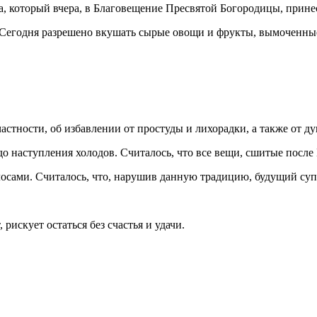
а, который вчера, в Благовещение Пресвятой Богородицы, прине
. Сегодня разрешено вкушать сырые овощи и фрукты, вымоченны
астности, об избавлении от простуды и лихорадки, а также от д
о наступления холодов. Считалось, что все вещи, сшитые после 
сами. Считалось, что, нарушив данную традицию, будущий супру
 рискует остаться без счастья и удачи.