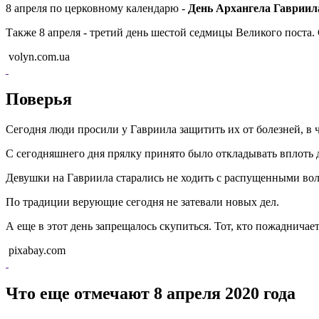
8 апреля по церковному календарю -
День Архангела Гавриил
Также 8 апреля - третий день шестой седмицы Великого поста
volyn.com.ua
Поверья
Сегодня люди просили у Гавриила защитить их от болезней, в ч
С сегодняшнего дня прялку принято было откладывать вплоть д
Девушки на Гавриила старались не ходить с распущенными воло
По традиции верующие сегодня не затевали новых дел.
А еще в этот день запрещалось скупиться. Тот, кто пожадничает,
pixabay.com
Что еще отмечают 8 апреля 2020 года