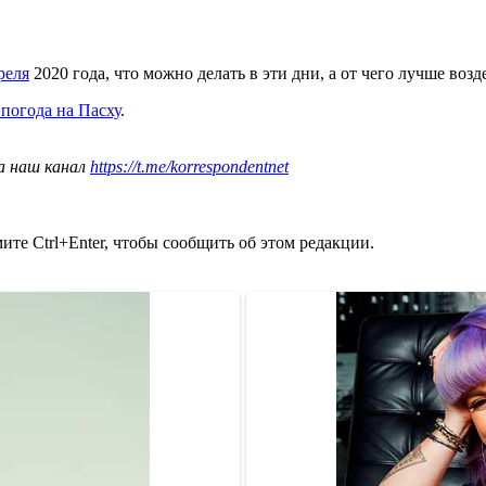
реля
2020 года, что можно делать в эти дни, а от чего лучше возд
 погода на Пасху
.
а наш канал
https://t.me/korrespondentnet
те Ctrl+Enter, чтобы сообщить об этом редакции.