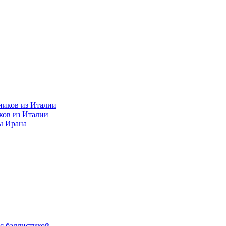
ков из Италии
ы Ирана