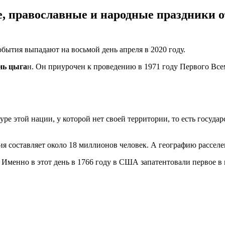
 православные и народные праздники отм
бытия выпадают на восьмой день апреля в 2020 году.
нь цыга
н. Он приурочен к проведению в 1971 году Первого Все
е этой нации, у которой нет своей территории, то есть государс
я составляет около 18 миллионов человек. А географию расселе
. Именно в этот день в 1766 году в США запатентовали первое в