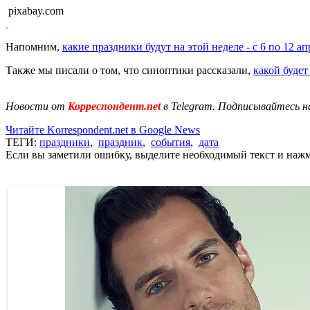
pixabay.com
Напомним,
какие праздники будут на этой неделе - с 6 по 12 ап
Также мы писали о том, что синоптики рассказали,
какой будет
Новости от
Корреспондент.net
в Telegram. Подписывайтесь н
Читайте Korrespondent.net в Google News
ТЕГИ:
праздники
,
праздник
,
события
,
дата
Если вы заметили ошибку, выделите необходимый текст и нажми