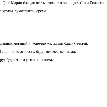
с Деве Марии благую весть о том, что она родит Сына Божьего.
е крупы, сухофрукты, орехи.
ушевных метаний и, конечно же, ждали благих вестей.
Гавриила Благовеста, будут некачественными.
г будет часто уезжать из дома.