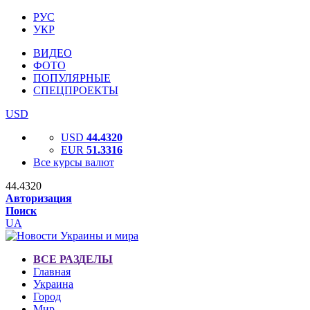
РУС
УКР
ВИДЕО
ФОТО
ПОПУЛЯРНЫЕ
СПЕЦПРОЕКТЫ
USD
USD
44.4320
EUR
51.3316
Все курсы валют
44.4320
Авторизация
Поиск
UA
ВСЕ РАЗДЕЛЫ
Главная
Украина
Город
Мир