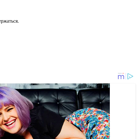
ержаться.