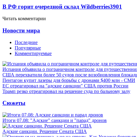
В РФ горит очередной склад Wildberries
3901
Читать комментарии
Новости мира
Последние
Популярные
Комментируемые
Испания объявила о пограничном контроле для путешественни
США перехватили более 50 судов после возобновления блокад
Пентагон купит лазеры для борьбы с дронами $400 млн - СМИ
ЕС отреагировал на "адские санкции" США против России
Трамп резко отреагировал на решение суда по бальному залу
Сюжеты
Итоги 07.08: "Адские" санкции и "парад" дронов
Адские санкции. Решение Сената США