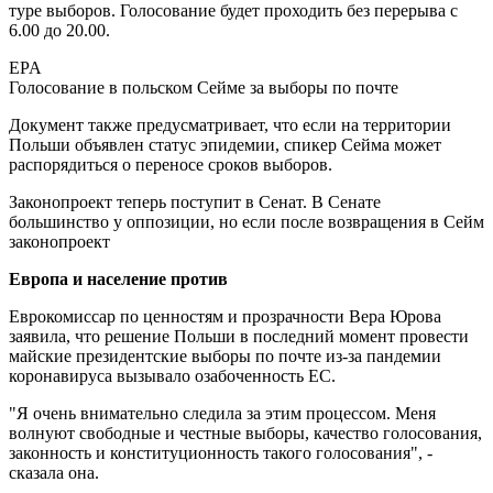
туре выборов. Голосование будет проходить без перерыва с
6.00 до 20.00.
EPA
Голосование в польском Сейме за выборы по почте
Документ также предусматривает, что если на территории
Польши объявлен статус эпидемии, спикер Сейма может
распорядиться о переносе сроков выборов.
Законопроект теперь поступит в Сенат. В Сенате
большинство у оппозиции, но если после возвращения в Сейм
законопроект
Европа и население против
Еврокомиссар по ценностям и прозрачности Вера Юрова
заявила, что решение Польши в последний момент провести
майские президентские выборы по почте из-за пандемии
коронавируса вызывало озабоченность ЕС.
"Я очень внимательно следила за этим процессом. Меня
волнуют свободные и честные выборы, качество голосования,
законность и конституционность такого голосования", -
сказала она.