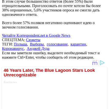
В этом случае большинство ответов (более 55%) были
отрицательными. Проголосовать по почте хотели бы более
38% опрошенных, 5,6% участников опроса не смогли дать
однозначного ответа.
Всего более 57% поляков негативно оценивают идею о
заочном голосовании.
Читайте Korrespondent.net в Google News
СПЕЦТЕМА:
Сюжеты
ТЕГИ:
Польша
,
Выборы
,
голосование
,
карантин
,
Коронавирус
,
Анджей Дуда
Если вы заметили ошибку, выделите необходимый текст и
нажмите Ctrl+Enter, чтобы сообщить об этом редакции.