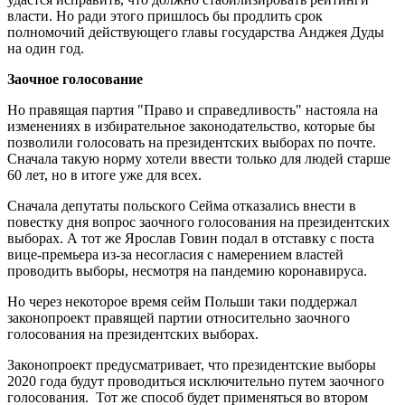
власти. Но ради этого пришлось бы продлить срок
полномочий действующего главы государства Анджея Дуды
на один год.
Заочное голосование
Но правящая партия "Право и справедливость" настояла на
изменениях в избирательное законодательство, которые бы
позволили голосовать на президентских выборах по почте.
Сначала такую норму хотели ввести только для людей старше
60 лет, но в итоге уже для всех.
Сначала депутаты польского Сейма отказались внести в
повестку дня вопрос заочного голосования на президентских
выборах. А тот же Ярослав Говин подал в отставку с поста
вице-премьера из-за несогласия с намерением властей
проводить выборы, несмотря на пандемию коронавируса.
Но через некоторое время сейм Польши таки поддержал
законопроект правящей партии относительно заочного
голосования на президентских выборах.
Законопроект предусматривает, что президентские выборы
2020 года будут проводиться исключительно путем заочного
голосования. Тот же способ будет применяться во втором