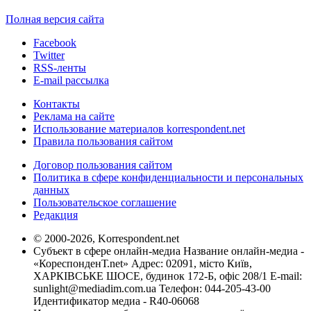
Полная версия сайта
Facebook
Twitter
RSS-ленты
E-mail рассылка
Контакты
Реклама на сайте
Использование материалов korrespondent.net
Правила пользования сайтом
Договор пользования сайтом
Политика в сфере конфиденциальности и персональных
данных
Пользовательское соглашение
Редакция
© 2000-2026, Korrespondent.net
Субъект в сфере онлайн-медиа Название онлайн-медиа -
«КореспонденТ.net» Адрес: 02091, місто Київ,
ХАРКІВСЬКЕ ШОСЕ, будинок 172-Б, офіс 208/1 E-mail:
sunlight@mediadim.com.ua
Телефон: 044-205-43-00
Идентификатор медиа - R40-06068