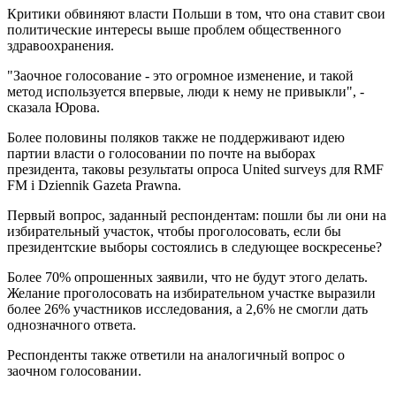
Критики обвиняют власти Польши в том, что она ставит свои
политические интересы выше проблем общественного
здравоохранения.
"Заочное голосование - это огромное изменение, и такой
метод используется впервые, люди к нему не привыкли", -
сказала Юрова.
Более половины поляков также не поддерживают идею
партии власти о голосовании по почте на выборах
президента, таковы результаты опроса United surveys для RMF
FM i Dziennik Gazeta Prawna.
Первый вопрос, заданный респондентам: пошли бы ли они на
избирательный участок, чтобы проголосовать, если бы
президентские выборы состоялись в следующее воскресенье?
Более 70% опрошенных заявили, что не будут этого делать.
Желание проголосовать на избирательном участке выразили
более 26% участников исследования, а 2,6% не смогли дать
однозначного ответа.
Респонденты также ответили на аналогичный вопрос о
заочном голосовании.