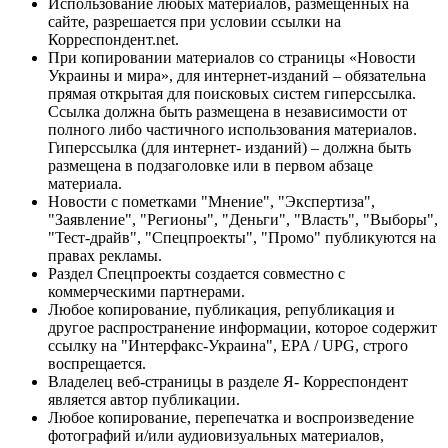
Использование любых материалов, размещённых на
сайте, разрешается при условии ссылки на
Корреспондент.net.
При копировании материалов со страницы «Новости
Украины и мира», для интернет-изданий – обязательна
прямая открытая для поисковых систем гиперссылка.
Ссылка должна быть размещена в независимости от
полного либо частичного использования материалов.
Гиперссылка (для интернет- изданий) – должна быть
размещена в подзаголовке или в первом абзаце
материала.
Новости с пометками "Мнение", "Экспертиза",
"Заявление", "Регионы", "Деньги", "Власть", "Выборы",
"Тест-драйв", "Спецпроекты", "Промо" публикуются на
правах рекламы.
Раздел Спецпроекты создается совместно с
коммерческими партнерами.
Любое копирование, публикация, републикация и
другое распространение информации, которое содержит
ссылку на "Интерфакс-Украина", EPA / UPG, строго
воспрещается.
Владелец веб-страницы в разделе Я- Корреспондент
является автор публикации.
Любое копирование, перепечатка и воспроизведение
фотографий и/или аудиовизуальных материалов,