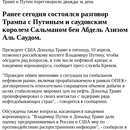
Трамп и Путин переговорили дважды за день
Ранее сегодня состоялся разговор
Трампа с Путиным и саудовским
королем Сальманом бен Абдель Азизом
Аль Саудом.
Президент США Дональд Трамп в пятницу, 10 апреля,
позвонил российскому коллеге Владимиру Путину, чтобы
обсудить ряд вопросов, в том числе нефтяной кризис и
пандемию коронавируса, сообщает пресс-служба Кремля.
"Проведен обмен мнениями о ситуации на глобальном
нефтяном рынке, включая прорабатываемую в рамках ОПЕК+
договоренность относительно сокращения объемов добычи в
целях стабилизации мировых цен на нефть. Дональд Трамп
проинформировал о своих контактах с лидерами ряда
нефтедобывающих стран", - говорится в сообщении.
Обсуждены также вопросы, касающиеся пандемии
коронавируса. "Владимир Путин и Дональд Трамп дали
оценку предпринимаемых в России и США мер по
противодействию распространению инфекции", - сообщили в