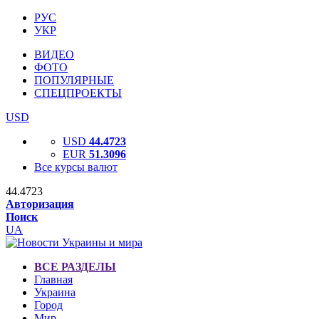
РУС
УКР
ВИДЕО
ФОТО
ПОПУЛЯРНЫЕ
СПЕЦПРОЕКТЫ
USD
USD
44.4723
EUR
51.3096
Все курсы валют
44.4723
Авторизация
Поиск
UA
ВСЕ РАЗДЕЛЫ
Главная
Украина
Город
Мир