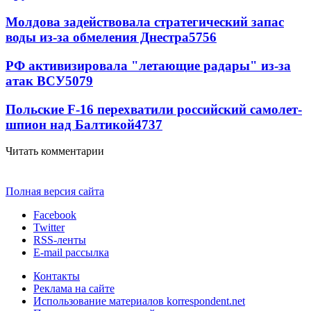
Молдова задействовала стратегический запас
воды из-за обмеления Днестра
5756
РФ активизировала "летающие радары" из-за
атак ВСУ
5079
Польские F-16 перехватили российский самолет-
шпион над Балтикой
4737
Читать комментарии
Полная версия сайта
Facebook
Twitter
RSS-ленты
E-mail рассылка
Контакты
Реклама на сайте
Использование материалов korrespondent.net