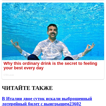
ЧИТАЙТЕ ТАКЖЕ
В Италии двое суток искали выброшенный
лотерейный билет с выигрышем
23602