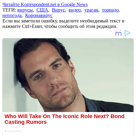
Читайте Korrespondent.net в Google News
ТЕГИ:
вирусы
,
США
,
Вирус
,
видео
,
ураган
,
торнадо
,
непогода
,
Коронавирус
Если вы заметили ошибку, выделите необходимый текст и
нажмите Ctrl+Enter, чтобы сообщить об этом редакции.