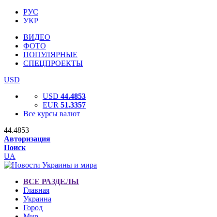
РУС
УКР
ВИДЕО
ФОТО
ПОПУЛЯРНЫЕ
СПЕЦПРОЕКТЫ
USD
USD
44.4853
EUR
51.3357
Все курсы валют
44.4853
Авторизация
Поиск
UA
ВСЕ РАЗДЕЛЫ
Главная
Украина
Город
Мир