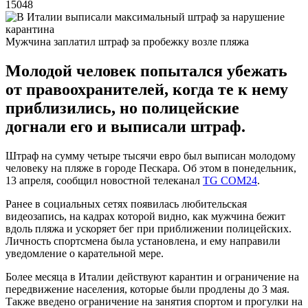
15048
Мужчина заплатил штраф за пробежку возле пляжа
Молодой человек попытался убежать
от правоохранителей, когда те к нему
приблизились, но полицейские
догнали его и выписали штраф.
Штраф на сумму четыре тысячи евро был выписан молодому
человеку на пляже в городе Пескара. Об этом в понедельник,
13 апреля, сообщил новостной телеканал
TG COM24
.
Ранее в социальных сетях появилась любительская
видеозапись, на кадрах которой видно, как мужчина бежит
вдоль пляжа и ускоряет бег при приближении полицейских.
Личность спортсмена была установлена, и ему направили
уведомление о карательной мере.
Более месяца в Италии действуют карантин и ограничение на
передвижение населения, которые были продлены до 3 мая.
Также введено ограничение на занятия спортом и прогулки на