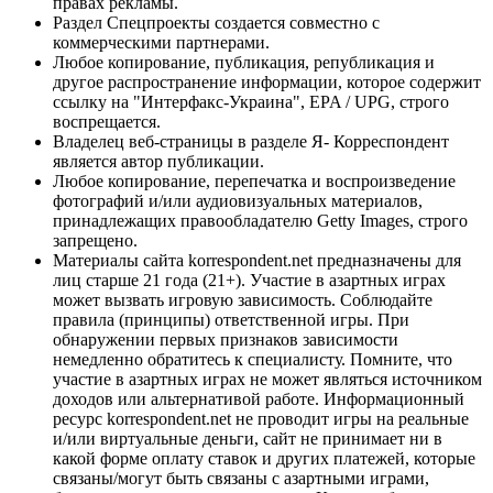
правах рекламы.
Раздел Спецпроекты создается совместно с
коммерческими партнерами.
Любое копирование, публикация, републикация и
другое распространение информации, которое содержит
ссылку на "Интерфакс-Украина", EPA / UPG, строго
воспрещается.
Владелец веб-страницы в разделе Я- Корреспондент
является автор публикации.
Любое копирование, перепечатка и воспроизведение
фотографий и/или аудиовизуальных материалов,
принадлежащих правообладателю Getty Images, строго
запрещено.
Материалы сайта korrespondent.net предназначены для
лиц старше 21 года (21+). Участие в азартных играх
может вызвать игровую зависимость. Соблюдайте
правила (принципы) ответственной игры. При
обнаружении первых признаков зависимости
немедленно обратитесь к специалисту. Помните, что
участие в азартных играх не может являться источником
доходов или альтернативой работе. Информационный
ресурс korrespondent.net не проводит игры на реальные
и/или виртуальные деньги, сайт не принимает ни в
какой форме оплату ставок и других платежей, которые
связаны/могут быть связаны с азартными играми,