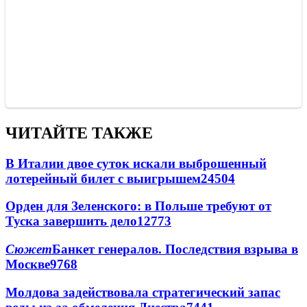
ЧИТАЙТЕ ТАКЖЕ
В Италии двое суток искали выброшенный
лотерейный билет с выигрышем
24504
Орден для Зеленского: в Польше требуют от
Туска завершить дело
12773
Сюжет
Банкет генералов. Последствия взрыва в
Москве
9768
Молдова задействовала стратегический запас