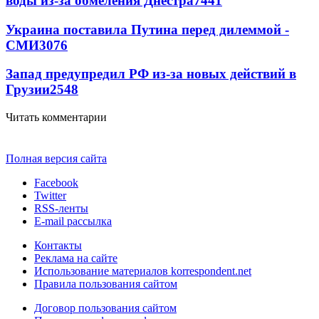
воды из-за обмеления Днестра
7441
Украина поставила Путина перед дилеммой -
СМИ
3076
Запад предупредил РФ из-за новых действий в
Грузии
2548
Читать комментарии
Полная версия сайта
Facebook
Twitter
RSS-ленты
E-mail рассылка
Контакты
Реклама на сайте
Использование материалов korrespondent.net
Правила пользования сайтом
Договор пользования сайтом