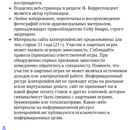
воспрещается.
Владелец веб-страницы в разделе Я- Корреспондент
является автор публикации.
Любое копирование, перепечатка и воспроизведение
фотографий и/или аудиовизуальных материалов,
принадлежащих правообладателю Getty Images, строго
запрещено.
Материалы сайта korrespondent.net предназначены для
лиц старше 21 года (21+). Участие в азартных играх
может вызвать игровую зависимость. Соблюдайте
правила (принципы) ответственной игры. При
обнаружении первых признаков зависимости
немедленно обратитесь к специалисту. Помните, что
участие в азартных играх не может являться источником
доходов или альтернативой работе. Информационный
ресурс korrespondent.net не проводит игры на реальные
и/или виртуальные деньги, сайт не принимает ни в
какой форме оплату ставок и других платежей, которые
связаны/могут быть связаны с азартными играми,
букмекерами или тотализаторами. Какие-либо
материалы на информационном ресурсе
korrespondent.net публикуются исключительно в
информационных целях.
X