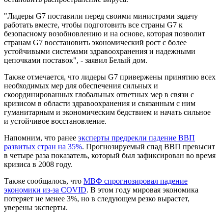
"Лидеры G7 поставили перед своими министрами задачу
работать вместе, чтобы подготовить все страны G7 к
безопасному возобновлению и на основе, которая позволит
странам G7 восстановить экономический рост с более
устойчивыми системами здравоохранения и надежными
цепочками поставок", - заявил Белый дом.
Также отмечается, что лидеры G7 привержены принятию всех
необходимых мер для обеспечения сильных и
скоординированных глобальных ответных мер в связи с
кризисом в области здравоохранения и связанным с ним
гуманитарным и экономическим бедствием и начать сильное
и устойчивое восстановление.
Напомним, что ранее
эксперты предрекли падение ВВП
развитых стран на 35%
. Прогнозируемый спад ВВП превысит
в четыре раза показатель, который был зафиксирован во время
кризиса в 2008 году.
Также сообщалось, что
МВФ спрогнозировал падение
экономики из-за COVID
. В этом году мировая экономика
потеряет не менее 3%, но в следующем резко вырастет,
уверены эксперты.