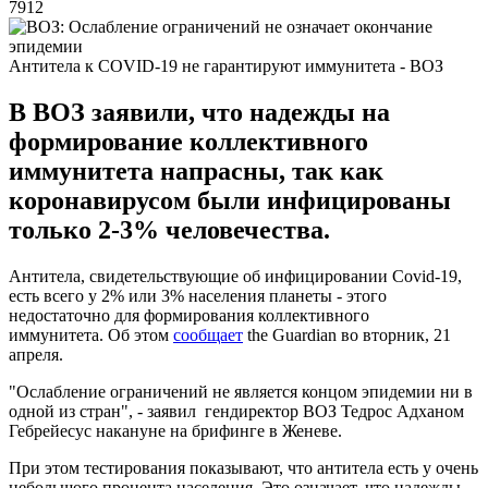
7912
Антитела к COVID-19 не гарантируют иммунитета - ВОЗ
В ВОЗ заявили, что надежды на
формирование коллективного
иммунитета напрасны, так как
коронавирусом были инфицированы
только 2-3% человечества.
Антитела, свидетельствующие об инфицировании Covid-19,
есть всего у 2% или 3% населения планеты - этого
недостаточно для формирования коллективного
иммунитета. Об этом
сообщает
the Guardian во вторник, 21
апреля.
"Ослабление ограничений не является концом эпидемии ни в
одной из стран", - заявил гендиректор ВОЗ Тедрос Адханом
Гебрейесус накануне на брифинге в Женеве.
При этом тестирования показывают, что антитела есть у очень
небольшого процента населения. Это означает, что надежды