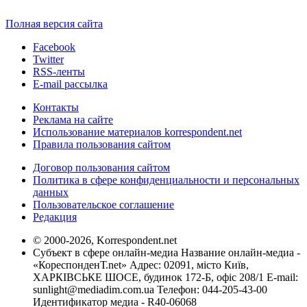
Полная версия сайта
Facebook
Twitter
RSS-ленты
E-mail рассылка
Контакты
Реклама на сайте
Использование материалов korrespondent.net
Правила пользования сайтом
Договор пользования сайтом
Политика в сфере конфиденциальности и персональных
данных
Пользовательское соглашение
Редакция
© 2000-2026, Korrespondent.net
Субъект в сфере онлайн-медиа Название онлайн-медиа -
«КореспонденТ.net» Адрес: 02091, місто Київ,
ХАРКІВСЬКЕ ШОСЕ, будинок 172-Б, офіс 208/1 E-mail:
sunlight@mediadim.com.ua
Телефон: 044-205-43-00
Идентификатор медиа - R40-06068