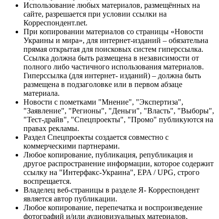
Использование любых материалов, размещённых на
сайте, разрешается при условии ссылки на
Корреспондент.net.
При копировании материалов со страницы «Новости
Украины и мира», для интернет-изданий – обязательна
прямая открытая для поисковых систем гиперссылка.
Ссылка должна быть размещена в независимости от
полного либо частичного использования материалов.
Гиперссылка (для интернет- изданий) – должна быть
размещена в подзаголовке или в первом абзаце
материала.
Новости с пометками "Мнение", "Экспертиза",
"Заявление", "Регионы", "Деньги", "Власть", "Выборы",
"Тест-драйв", "Спецпроекты", "Промо" публикуются на
правах рекламы.
Раздел Спецпроекты создается совместно с
коммерческими партнерами.
Любое копирование, публикация, републикация и
другое распространение информации, которое содержит
ссылку на "Интерфакс-Украина", EPA / UPG, строго
воспрещается.
Владелец веб-страницы в разделе Я- Корреспондент
является автор публикации.
Любое копирование, перепечатка и воспроизведение
фотографий и/или аудиовизуальных материалов,