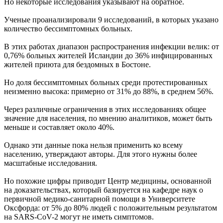
Но некоторые исследования указывают на обратное.
Ученые проанализировали 9 исследований, в которых указано
количество бессимптомных больных.
В этих работах диапазон распространения инфекции велик: от
0,76% больных жителей Исландии до 36% инфицированных
жителей приюта для бездомных в Бостоне.
Но доля бессимптомных больных среди протестированных
неизменно высока: примерно от 31% до 88%, в среднем 56%.
Через различные ограничения в этих исследованиях общее
значение для населения, по мнению аналитиков, может быть
меньше и составляет около 40%.
Однако эти данные пока нельзя применить ко всему
населению, утверждают авторы. Для этого нужны более
масштабные исследования.
Но похожие цифры приводит Центр медицины, основанной
на доказательствах, который базируется на кафедре наук о
первичной медико-санитарной помощи в Университете
Оксфорда: от 5% до 80% людей с положительным результатом
на SARS-CoV-2 могут не иметь симптомов.