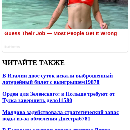
ЧИТАЙТЕ ТАКЖЕ
В Италии двое суток искали выброшенный
лотерейный билет с выигрышем
19878
Орден для Зеленского: в Польше требуют от
Туска завершить дело
11580
Молдова задействовала стратегический запас
воды из-за обмеления Днестра
6781