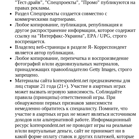
"Тест-драйв", "Спецпроекты", "Промо" публикуются на
правах рекламы.
Раздел Спецпроекты создается совместно с
коммерческими партнерами.
Любое копирование, публикация, републикация и
другое распространение информации, которое содержит
ссылку на "Интерфакс-Украина", EPA / UPG, строго
воспрещается.
Владелец веб-страницы в разделе Я- Корреспондент
является автор публикации.
Любое копирование, перепечатка и воспроизведение
фотографий и/или аудиовизуальных материалов,
принадлежащих правообладателю Getty Images, строго
запрещено.
Материалы сайта korrespondent.net предназначены для
лиц старше 21 года (21+). Участие в азартных играх
может вызвать игровую зависимость. Соблюдайте
правила (принципы) ответственной игры. При
обнаружении первых признаков зависимости
немедленно обратитесь к специалисту. Помните, что
участие в азартных играх не может являться источником
доходов или альтернативой работе. Информационный
ресурс korrespondent.net не проводит игры на реальные
и/или виртуальные деньги, сайт не принимает ни в
какой форме оплату ставок и других платежей, которые