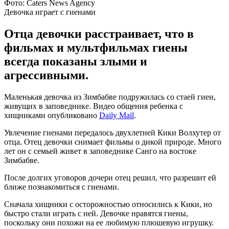
Фото: Caters News Agency
Девочка играет с гиенами
Отца девочки расстраивает, что в
фильмах и мультфильмах гиены
всегда показаны злыми и
агрессивными.
Маленькая девочка из Зимбабве подружилась со стаей гиен,
живущих в заповеднике. Видео общения ребенка с
хищниками опубликовано
Daily Mail
.
Увлечение гиенами передалось двухлетней Кики Волхутер от
отца. Отец девочки снимает фильмы о дикой природе. Много
лет он с семьей живет в заповеднике Санго на востоке
Зимбабве.
После долгих уговоров дочери отец решил, что разрешит ей
ближе познакомиться с гиенами.
Сначала хищники с осторожностью относились к Кики, но
быстро стали играть с ней. Девочке нравятся гиены,
поскольку они похожи на ее любимую плюшевую игрушку.