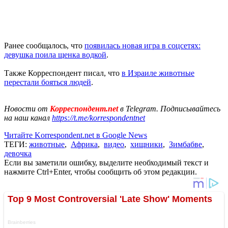
Ранее сообщалось, что
появилась новая игра в соцсетях:
девушка поила щенка водкой
.
Также Корреспондент писал, что
в Израиле животные
перестали бояться людей
.
Новости от
Корреспондент.net
в Telegram. Подписывайтесь
на наш канал
https://t.me/korrespondentnet
Читайте Korrespondent.net в Google News
ТЕГИ:
животные
,
Африка
,
видео
,
хищники
,
Зимбабве
,
девочка
Если вы заметили ошибку, выделите необходимый текст и
нажмите Ctrl+Enter, чтобы сообщить об этом редакции.