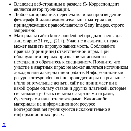
Владелец веб-страницы в разделе Я- Корреспондент
является автор публикации.
Любое копирование, перепечатка и воспроизведение
фотографий и/или аудиовизуальных материалов,
принадлежащих правообладателю Getty Images, строго
запрещено.
Материалы сайта korrespondent.net предназначены для
лиц старше 21 года (21+). Участие в азартных играх
может вызвать игровую зависимость. Соблюдайте
правила (принципы) ответственной игры. При
обнаружении первых признаков зависимости
немедленно обратитесь к специалисту. Помните, что
участие в азартных играх не может являться источником
доходов или альтернативой работе. Информационный
ресурс korrespondent.net не проводит игры на реальные
и/или виртуальные деньги, сайт не принимает ни в
какой форме оплату ставок и других платежей, которые
связаны/могут быть связаны с азартными играми,
букмекерами или тотализаторами. Какие-либо
материалы на информационном ресурсе
korrespondent.net публикуются исключительно в
информационных целях.
X