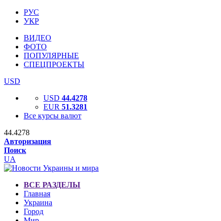
РУС
УКР
ВИДЕО
ФОТО
ПОПУЛЯРНЫЕ
СПЕЦПРОЕКТЫ
USD
USD
44.4278
EUR
51.3281
Все курсы валют
44.4278
Авторизация
Поиск
UA
ВСЕ РАЗДЕЛЫ
Главная
Украина
Город
Мир