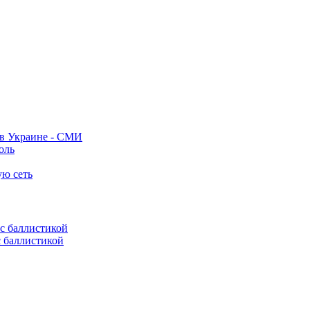
 в Украине - СМИ
оль
ую сеть
с баллистикой