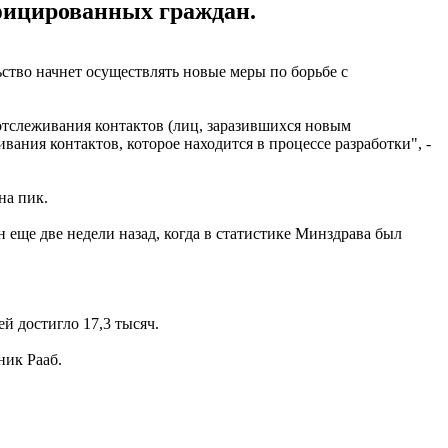
фицированных граждан.
ство начнет осуществлять новые меры по борьбе с
отслеживания контактов (лиц, заразившихся новым
ния контактов, которое находится в процессе разработки", -
на пик.
еще две недели назад, когда в статистике Минздрава был
й достигло 17,3 тысяч.
ник Рааб.