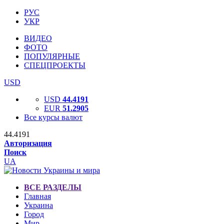
РУС
УКР
ВИДЕО
ФОТО
ПОПУЛЯРНЫЕ
СПЕЦПРОЕКТЫ
USD
USD
44.4191
EUR
51.2905
Все курсы валют
44.4191
Авторизация
Поиск
UA
ВСЕ РАЗДЕЛЫ
Главная
Украина
Город
Мир