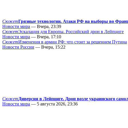
Сюжет
Грязные технологии. Атаки РФ на выборы во Фран
Новости мира
— Вчера, 23:39
Сюжет
Эскалация для Европы. Российский дрон в Лейпциге
Новости мира
— Вчера, 17:10
Сюжет
Изменения в армии РФ: что стоит за решением Путина
Новости России
— Вчера, 15:22
Сюжет
Диверсия в Лейпциге. Дрон возле украинского само
Новости мира
— 5 августа 2026, 23:36