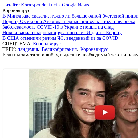
Читайте Korrespondent.net в Google News
Коронавирус
В Минздраве сказали, нужно ли больше одной бустерной прив
Подвид Омикрона Arcturus впервые привел к гибели человека
Заболеваемость COVID-19 в Украине пошла на спад
Новый вариант коронавируса попал из Индии в Европу
В США отменили режим ЧС, введенный из-за COVID
СПЕЦТЕМА:
Коронавирус
ТЕГИ:
пандемия
,
Великобритания
,
Коронавирус
Если вы заметили ошибку, выделите необходимый текст и нажми