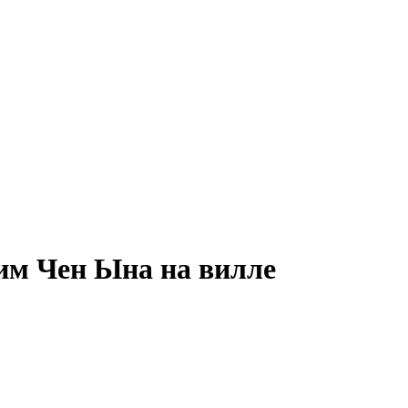
м Чен Ына на вилле