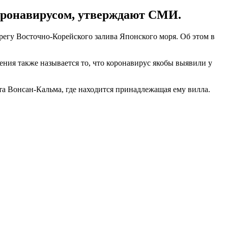
коронавирусом, утверждают СМИ.
егу Восточно-Корейского залива Японского моря. Об этом в
ния также называется то, что коронавирус якобы выявили у
а Вонсан-Кальма, где находится принадлежащая ему вилла.