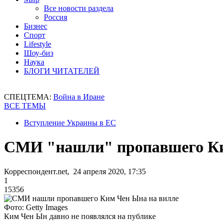
Все новости раздела
Россия
Бизнес
Спорт
Lifestyle
Шоу-биз
Наука
БЛОГИ ЧИТАТЕЛЕЙ
СПЕЦТЕМА:
Война в Иране
ВСЕ ТЕМЫ
Вступление Украины в ЕС
СМИ "нашли" пропавшего Ки
Корреспондент.net, 24 апреля 2020, 17:35
1
15356
Фото: Getty Images
Ким Чен Ын давно не появлялся на публике