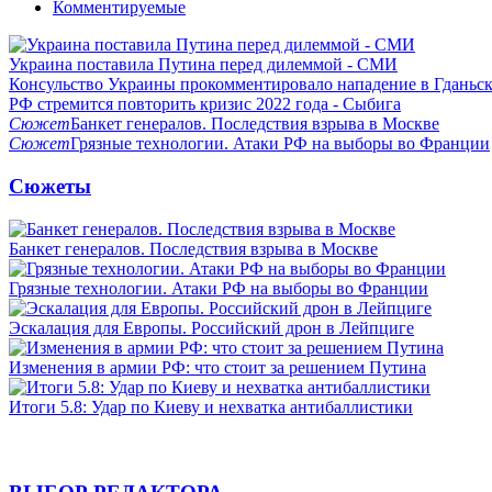
Комментируемые
Украина поставила Путина перед дилеммой - СМИ
Консульство Украины прокомментировало нападение в Гданьс
РФ стремится повторить кризис 2022 года - Сыбига
Сюжет
Банкет генералов. Последствия взрыва в Москве
Сюжет
Грязные технологии. Атаки РФ на выборы во Франции
Сюжеты
Банкет генералов. Последствия взрыва в Москве
Грязные технологии. Атаки РФ на выборы во Франции
Эскалация для Европы. Российский дрон в Лейпциге
Изменения в армии РФ: что стоит за решением Путина
Итоги 5.8: Удар по Киеву и нехватка антибаллистики