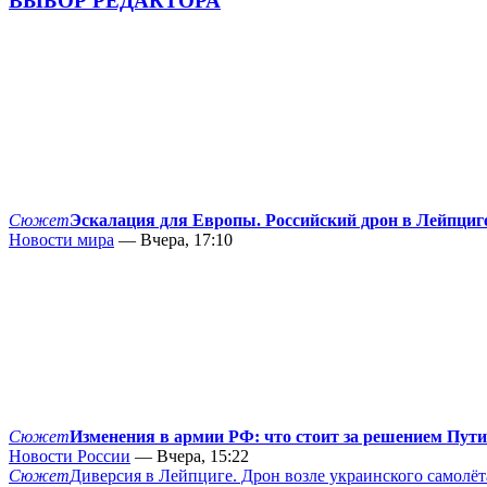
ВЫБОР РЕДАКТОРА
Сюжет
Эскалация для Европы. Российский дрон в Лейпциг
Новости мира
— Вчера, 17:10
Сюжет
Изменения в армии РФ: что стоит за решением Пут
Новости России
— Вчера, 15:22
Сюжет
Диверсия в Лейпциге. Дрон возле украинского самолёт