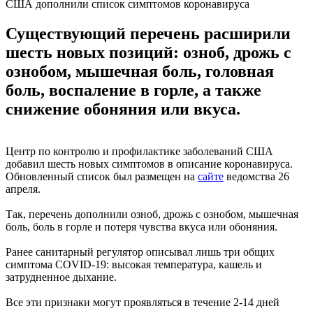
США дополнили список симптомов коронавируса
Существующий перечень расширили
шесть новых позиций: озноб, дрожь с
ознобом, мышечная боль, головная
боль, воспаление в горле, а также
снижение обоняния или вкуса.
Центр по контролю и профилактике заболеваний США
добавил шесть новых симптомов в описание коронавируса.
Обновленный список был размещен на
сайте
ведомства 26
апреля.
Так, перечень дополнили озноб, дрожь с ознобом, мышечная
боль, боль в горле и потеря чувства вкуса или обоняния.
Ранее санитарный регулятор описывал лишь три общих
симптома COVID-19: высокая температура, кашель и
затрудненное дыхание.
Все эти признаки могут проявляться в течение 2-14 дней