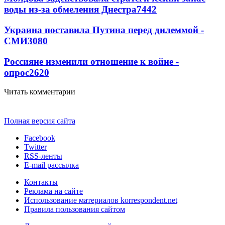
воды из-за обмеления Днестра
7442
Украина поставила Путина перед дилеммой -
СМИ
3080
Россияне изменили отношение к войне -
опрос
2620
Читать комментарии
Полная версия сайта
Facebook
Twitter
RSS-ленты
E-mail рассылка
Контакты
Реклама на сайте
Использование материалов korrespondent.net
Правила пользования сайтом