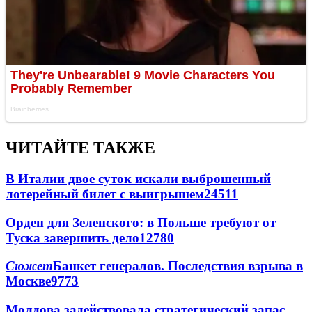
ЧИТАЙТЕ ТАКЖЕ
В Италии двое суток искали выброшенный
лотерейный билет с выигрышем
24511
Орден для Зеленского: в Польше требуют от
Туска завершить дело
12780
Сюжет
Банкет генералов. Последствия взрыва в
Москве
9773
Молдова задействовала стратегический запас